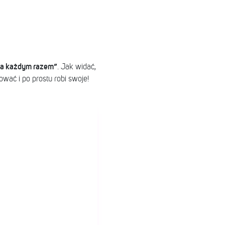
Za każdym razem”
. Jak widać,
ować i po prostu robi swoje!