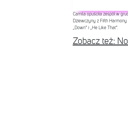
Camila opuściła zespół w gru
Dziewczyny z Fifth Harmony o
„Down” i „He Like That”.
Zobacz też: N