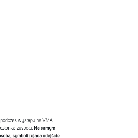
y podczas występu na VMA
Na samym
 członka zespołu.
osoba, symbolizująca odejście