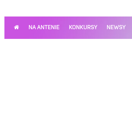
NA ANTENIE
KONKURSY
NEWSY