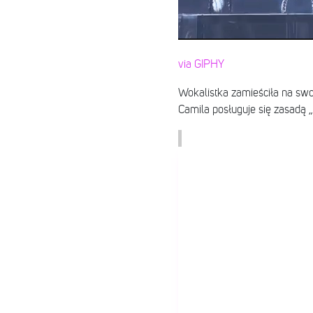
via GIPHY
Wokalistka zamieściła na swoi
Camila posługuje się zasadą „K