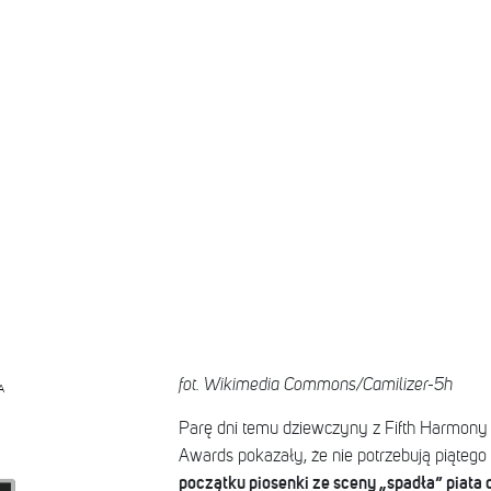
fot. Wikimedia Commons/Camilizer-5h
A
Parę dni temu dziewczyny z Fifth Harmon
Awards pokazały, że nie potrzebują piątego
początku piosenki ze sceny „spadła” piata 