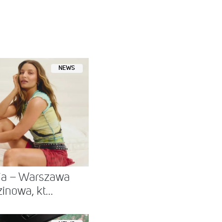
NEWS
nia – Warszawa
nowa, kt...