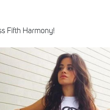
ss Fifth Harmony!