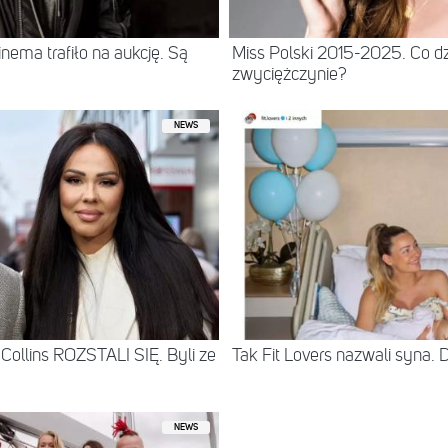
ema trafiło na aukcję. Są
Miss Polski 2015-2025. Co dz
zwyciężczynie?
NEWS
Collins ROZSTALI SIĘ. Byli ze
Tak Fit Lovers nazwali syna. 
NEWS