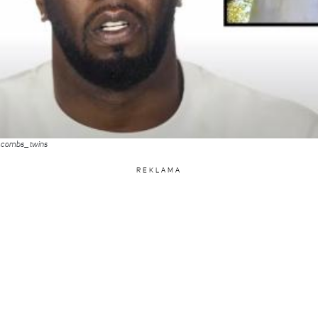
e_combs_twins
REKLAMA