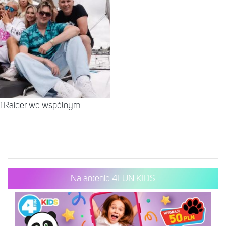
 i Raider we wspólnym
Na antenie 4FUN KIDS