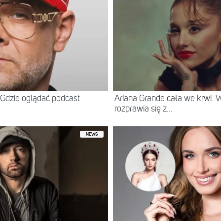
Gdzie oglądać podcast
Ariana Grande cała we krwi.
rozprawia się z...
NEWS