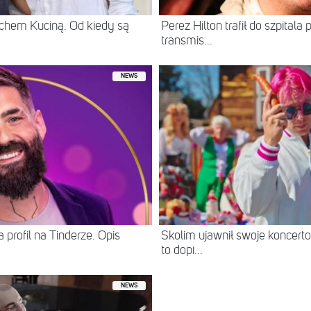
chem Kuciną. Od kiedy są
Perez Hilton trafił do szpital
transmis...
NEWS
 profil na Tinderze. Opis
Skolim ujawnił swoje koncerto
to dopi...
NEWS