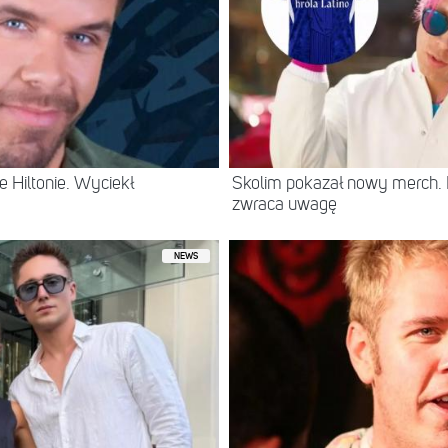
 Hiltonie. Wyciekł
Skolim pokazał nowy merch.
zwraca uwagę
NEWS