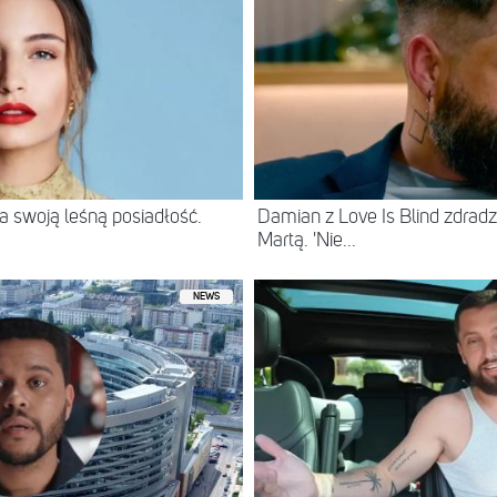
 swoją leśną posiadłość.
Damian z Love Is Blind zdradz
Martą. 'Nie...
NEWS