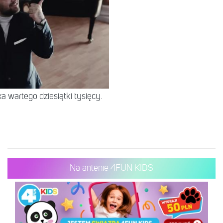
 wartego dziesiątki tysięcy.
Na antenie 4FUN KIDS