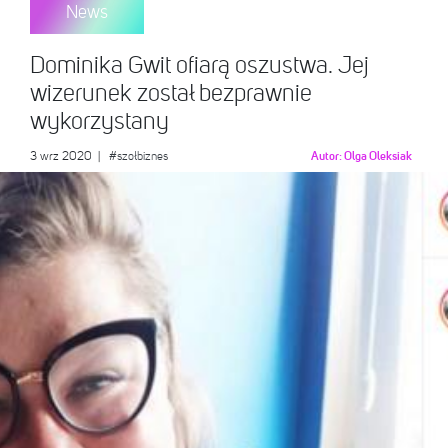
News
Dominika Gwit ofiarą oszustwa. Jej
wizerunek został bezprawnie
wykorzystany
3 wrz 2020
|
#szołbiznes
Autor:
Olga Oleksiak