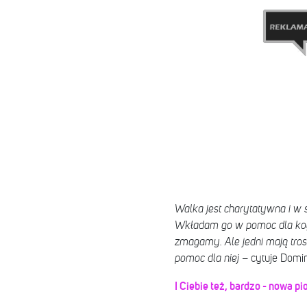
Walka jest charytatywna i w s
Wkładam go w pomoc dla kogoś
zmagamy. Ale jedni mają trosz
pomoc dla niej
– cytuje Domin
I Ciebie też, bardzo - nowa p