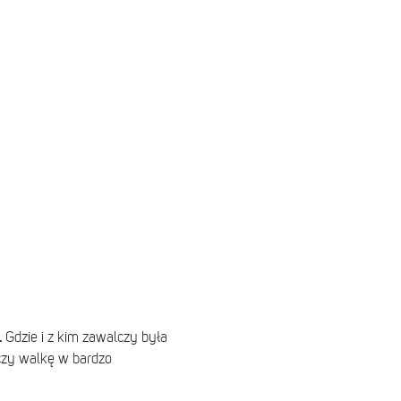
.
Gdzie i z kim zawalczy była
czy walkę w bardzo