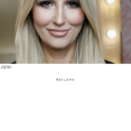
tajner
REKLAMA