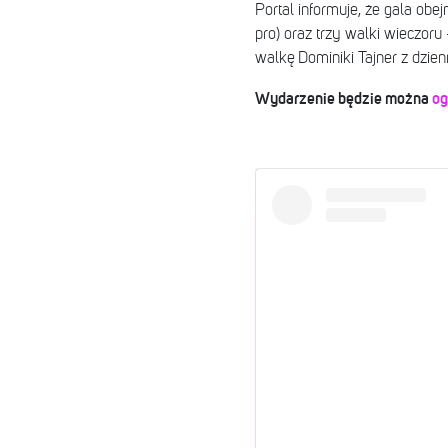
Portal informuje, że gala obe
pro) oraz trzy walki wieczor
walkę Dominiki Tajner z dzie
Wydarzenie będzie można
og