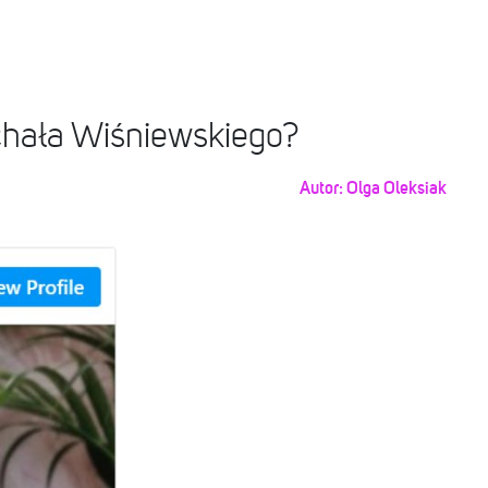
chała Wiśniewskiego?
Autor:
Olga Oleksiak