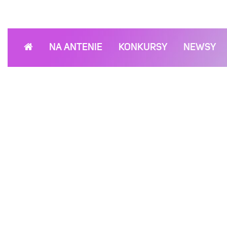
NA ANTENIE
KONKURSY
NEWSY