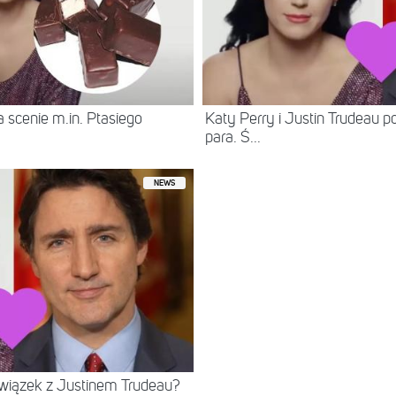
 scenie m.in. Ptasiego
Katy Perry i Justin Trudeau p
para. Ś...
NEWS
związek z Justinem Trudeau?