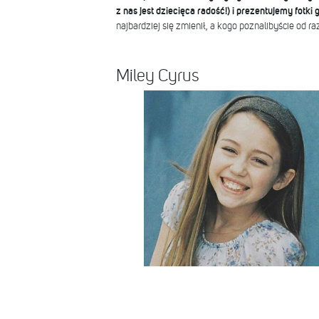
z nas jest dziecięca radość!) i prezentujemy fotki
najbardziej się zmienił, a kogo poznalibyście od ra
Miley Cyrus