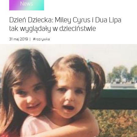
News
Dzień Dziecka: Miley Cyrus i Dua Lipa
tak wyglądały w dzieciństwie
31 maj 2019
|
#rozrywka