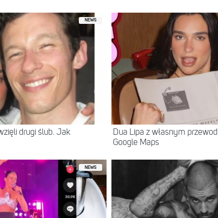
NEWS
zięli drugi ślub. Jak
Dua Lipa z własnym przewodn
Google Maps
NEWS