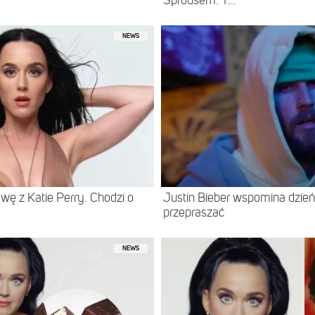
Sprousem. T...
NEWS
wę z Katie Perry. Chodzi o
Justin Bieber wspomina dzień
przepraszać
NEWS