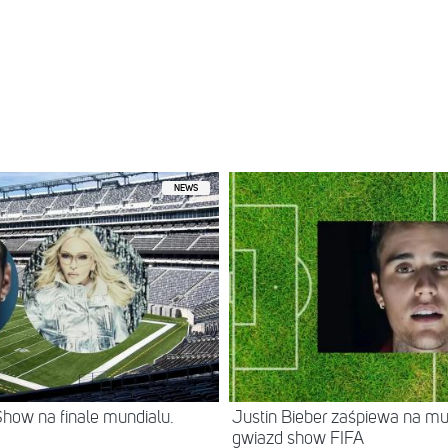
NEWS
how na finale mundialu.
Justin Bieber zaśpiewa na mu
gwiazd show FIFA