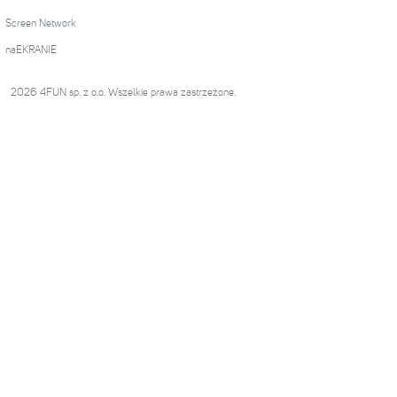
Screen Network
naEKRANIE
2026 4FUN sp. z o.o. Wszelkie prawa zastrzeżone.