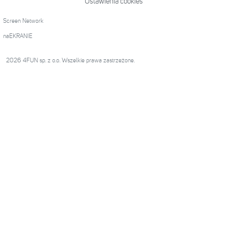
Ustawienia cookies
Screen Network
naEKRANIE
2026 4FUN sp. z o.o. Wszelkie prawa zastrzeżone.