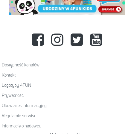
Dostępność kanałów
Kontakt
Logotypy 4FUN
Prywatność
Obowiązek informacyjny
Regulamin serwisu
Informacje o nadawcy