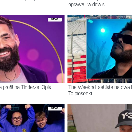
oprawa i widowis...
NEWS
 profil na Tinderze. Opis
The Weeknd: setlista na dwa
Te piosenki...
NEWS