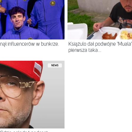
ął influencerów w bunkrze.
Książulo dał podwójne 'Muala'
pierwsza taka...
NEWS