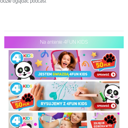
Gdzie oglądać podcast
Na antenie 4FUN KIDS