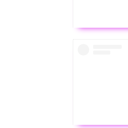
Wyświ