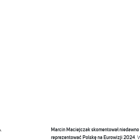
Marcin Maciejczak skomentował niedawno f
A
reprezentować Polskę na Eurowizji 2024
. 