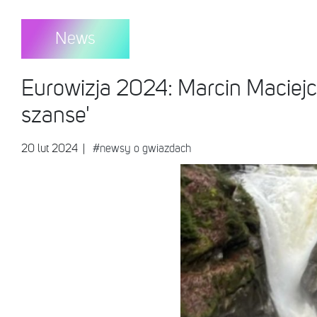
News
Eurowizja 2024: Marcin Maciej
szanse'
20 lut 2024
|
#newsy o gwiazdach