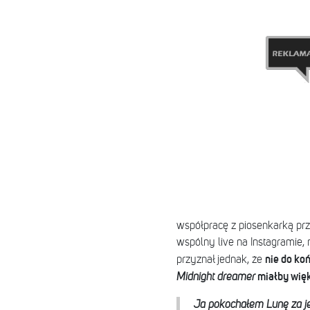
współpracę z piosenkarką pr
wspólny live na Instagramie,
nie do ko
przyznał jednak, że
miałby więk
Midnight dreamer
Ja pokochałem Lunę za jej