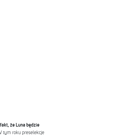
akt, że Luna będzie
W tym roku preselekcje