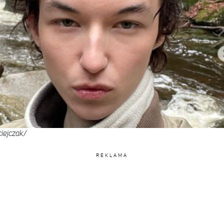
iejczak/
REKLAMA