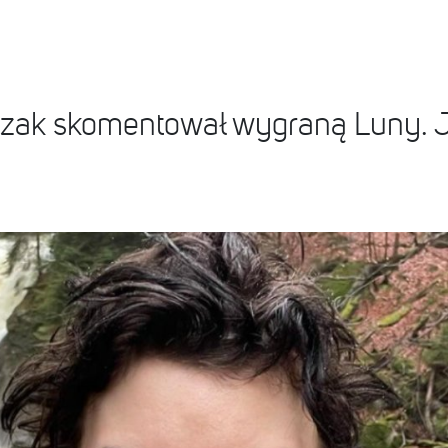
czak skomentował wygraną Luny. J