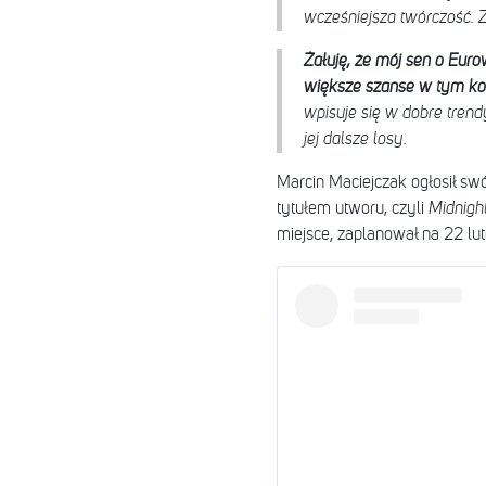
wcześniejsza twórczość. Z
Żałuję, że mój sen o Euro
większe szanse w tym ko
wpisuje się w dobre trend
jej dalsze losy.
Marcin Maciejczak ogłosił swó
tytułem utworu, czyli
Midnigh
miejsce, zaplanował na 22 lu