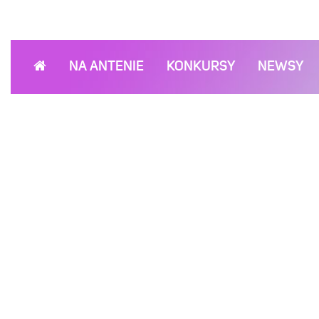
NA ANTENIE
KONKURSY
NEWSY