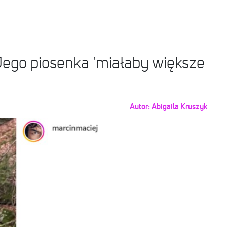
ego piosenka 'miałaby większe
Autor:
Abigaila Kruszyk