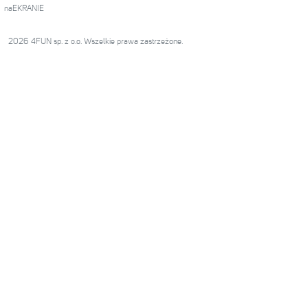
naEKRANIE
2026 4FUN sp. z o.o. Wszelkie prawa zastrzeżone.