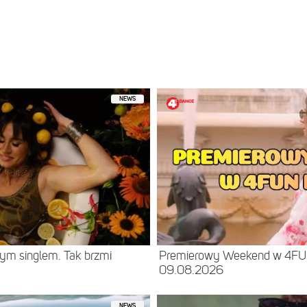
NEWS
ym singlem. Tak brzmi
Premierowy Weekend w 4F
09.08.2026
NEWS