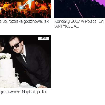
ne up, rozpiska godzinowa, jak
Koncerty 2027 w Polsce. Oni
[ARTYKUŁ A...
NEWS
tym utworze. Napisał go dla