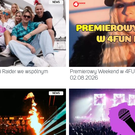
NEWS
 i Raider we wspólnym
Premierowy Weekend w 4FU
02.08.2026
NEWS