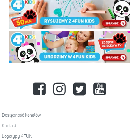
Dostępność kanałów
Kontakt
Logotypy 4FUN