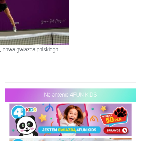
, nowa gwiazda polskiego
Na antenie 4FUN KIDS