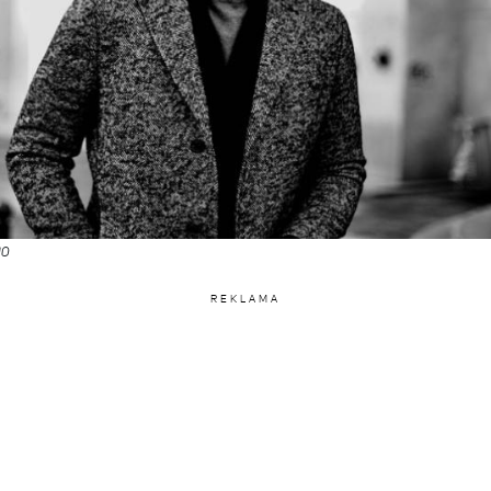
ao
REKLAMA