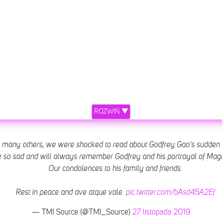
ROZWIŃ ▼
o many others, we were shocked to read about Godfrey Gao's sudden 
 so sad and will always remember Godfrey and his portrayal of Mag
Our condolences to his family and friends.
Rest in peace and ave atque vale.
pic.twitter.com/bAsd45A2Ef
— TMI Source (@TMI_Source)
27 listopada 2019