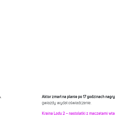
Aktor zmarł na planie po 17 godzinach nag
A
gwiazdy wydał oświadczenie.
Kraina Lodu 2 – nastolatki z maczetami wta