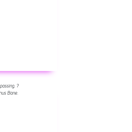
passing. ?
nus Bane.