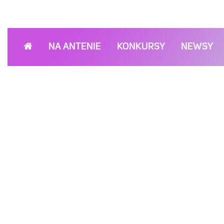
NA ANTENIE
KONKURSY
NEWSY