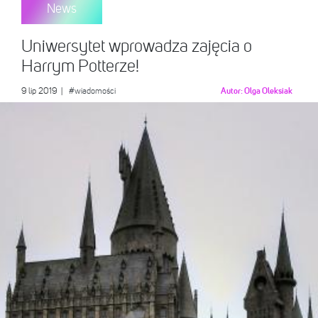
News
Uniwersytet wprowadza zajęcia o
Harrym Potterze!
9 lip 2019
|
#wiadomości
Autor:
Olga Oleksiak