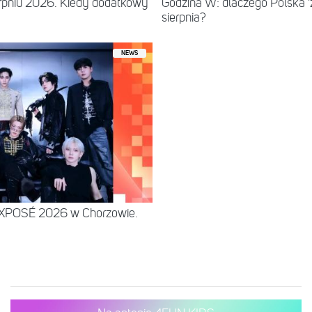
erpniu 2026. Kiedy dodatkowy
Godzina W: dlaczego Polska 'z
sierpnia?
NEWS
EXPOSÉ 2026 w Chorzowie.