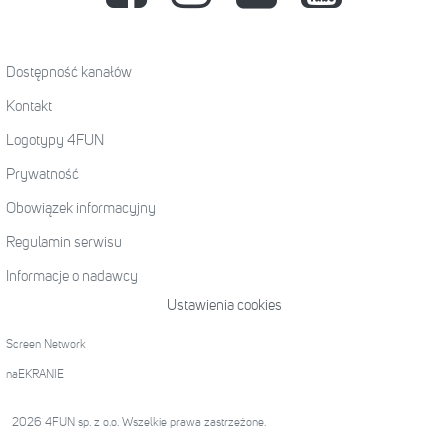
Dostępność kanałów
Kontakt
Logotypy 4FUN
Prywatność
Obowiązek informacyjny
Regulamin serwisu
Informacje o nadawcy
Ustawienia cookies
Screen Network
naEKRANIE
2026 4FUN sp. z o.o. Wszelkie prawa zastrzeżone.