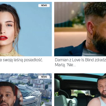
NEWS
 swoją leśną posiadłość.
Damian z Love Is Blind zdradz
Martą. 'Nie...
NEWS