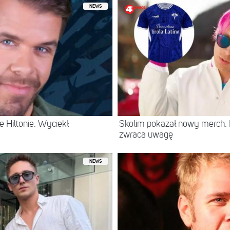
NEWS
 Hiltonie. Wyciekł
Skolim pokazał nowy merch.
zwraca uwagę
NEWS