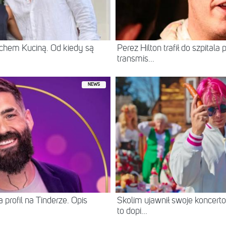
chem Kuciną. Od kiedy są
Perez Hilton trafił do szpital
transmis...
NEWS
 profil na Tinderze. Opis
Skolim ujawnił swoje koncerto
to dopi...