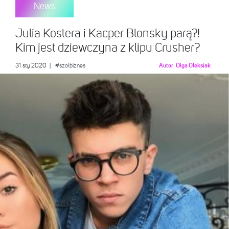
News
Julia Kostera i Kacper Blonsky parą?!
Kim jest dziewczyna z klipu Crusher?
31 sty 2020
|
#szołbiznes
Autor:
Olga Oleksiak