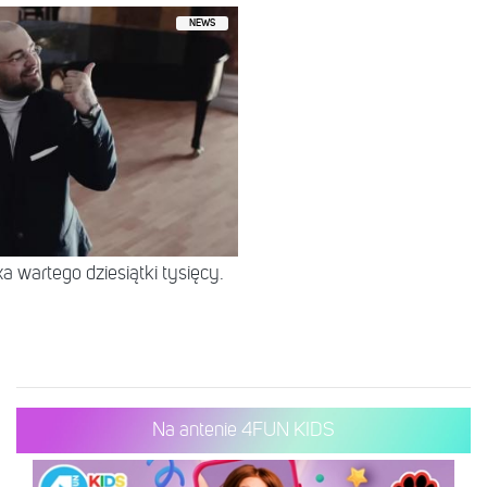
NEWS
 wartego dziesiątki tysięcy.
Na antenie 4FUN KIDS