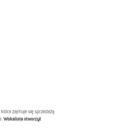
 która zajmuje się sprzedażą
Wokalista stworzył
e.