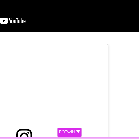
ROZWIŃ ▼