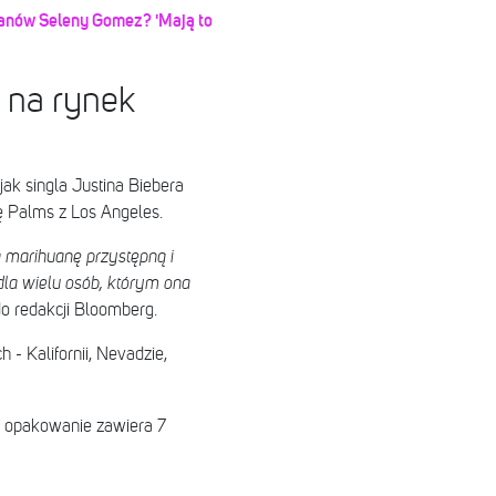
 fanów Seleny Gomez? 'Mają to
 na rynek
jak singla Justina Biebera
ę Palms z Los Angeles.
ą marihuanę przystępną i
la wielu osób, którym ona
o redakcji Bloomberg.
- Kalifornii, Nevadzie,
opakowanie zawiera 7