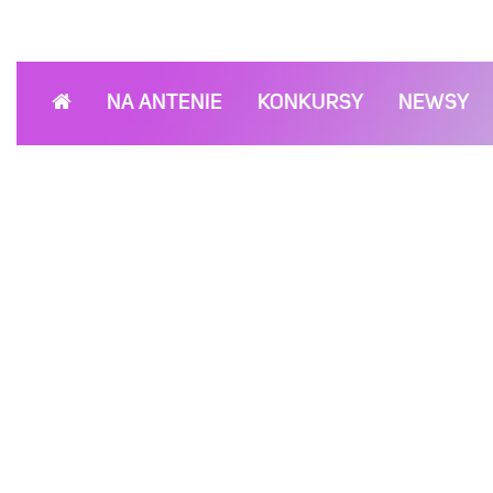
NA ANTENIE
KONKURSY
NEWSY