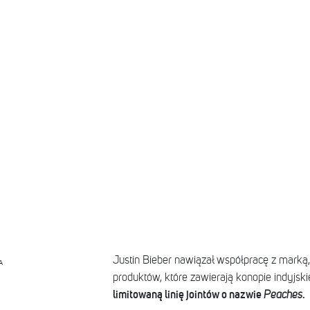
Justin Bieber nawiązał współpracę z marką,
A
produktów, które zawierają konopie indyjski
limitowaną linię jointów o nazwie
.
Peaches