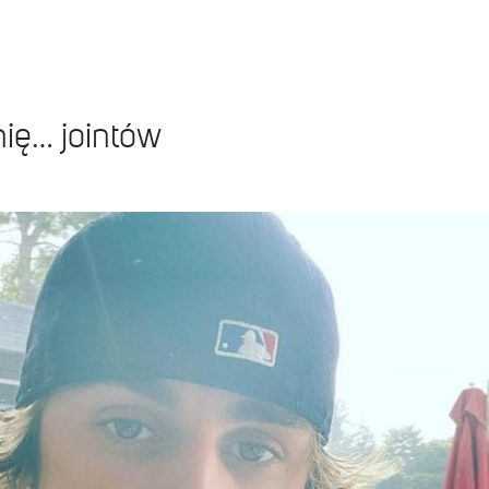
nię… jointów