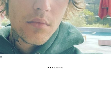
er
REKLAMA