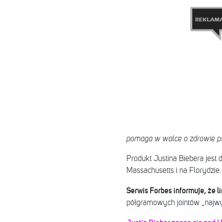
pomaga w walce o zdrowie p
Produkt Justina Biebera jest 
Massachusetts i na Florydzie.
Serwis Forbes informuje, że l
półgramowych jointów „najwyż