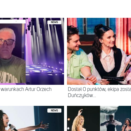
NEWS
 warunkach Artur Orzech
Dostał 0 punktów, ekipa zost
Duńczyków...
NEWS