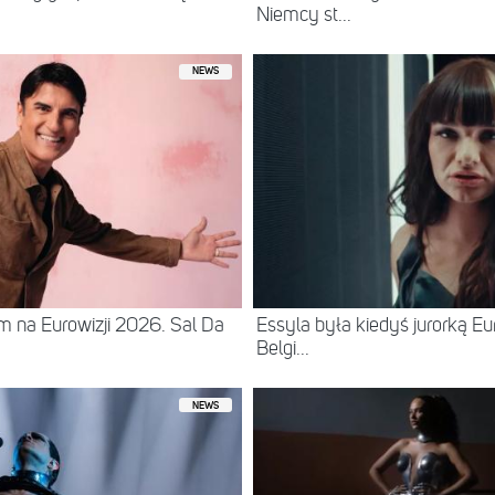
Niemcy st...
NEWS
 na Eurowizji 2026. Sal Da
Essyla była kiedyś jurorką Eur
Belgi...
NEWS