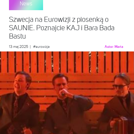
News
Szwecja na Eurowizji z piosenką o
SAUNIE. Poznajcie KAJ i Bara Bada
Bastu
13 maj 2025
|
#eurowizja
Autor:
Marta