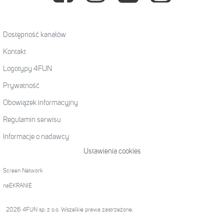
Dostępność kanałów
Kontakt
Logotypy 4FUN
Prywatność
Obowiązek informacyjny
Regulamin serwisu
Informacje o nadawcy
Ustawienia cookies
Screen Network
naEKRANIE
2026 4FUN sp. z o.o. Wszelkie prawa zastrzeżone.