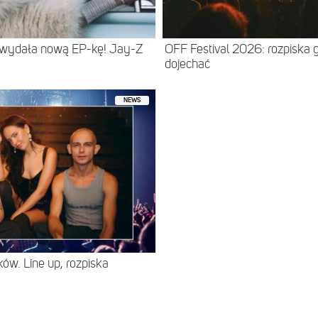
 wydała nową EP-kę! Jay-Z
OFF Festival 2026: rozpiska 
dojechać
NEWS
ów. Line up, rozpiska