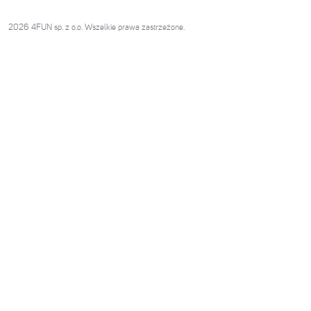
2026 4FUN sp. z o.o. Wszelkie prawa zastrzeżone.