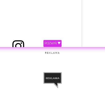
ROZWIŃ ▼
REKLAMA
etl ten post na Instagramie