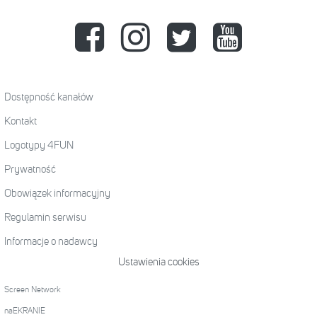
Dostępność kanałów
Kontakt
Logotypy 4FUN
Prywatność
Obowiązek informacyjny
Regulamin serwisu
Informacje o nadawcy
Ustawienia cookies
Screen Network
naEKRANIE