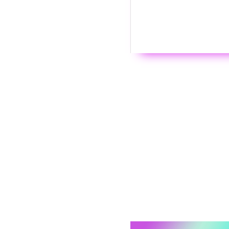
Wyświ