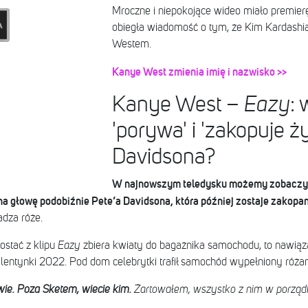
Mroczne i niepokojące wideo miało premier
obiegła wiadomość o tym, że Kim Kardashia
Westem.
Kanye West zmienia imię i nazwisko >>
Kanye West –
Eazy
: 
'porywa' i 'zakopuje 
Davidsona?
W najnowszym teledysku możemy zobaczyć
a głowę podobiźnie Pete’a Davidsona, która później zostaje zakop
dza róże.
ostać z klipu
Eazy
zbiera kwiaty do bagażnika samochodu, to nawiąza
entynki 2022. Pod dom celebrytki trafił samochód wypełniony różam
iwie. Poza Sketem, wiecie kim.
Żartowałem, wszystko z nim w porząd