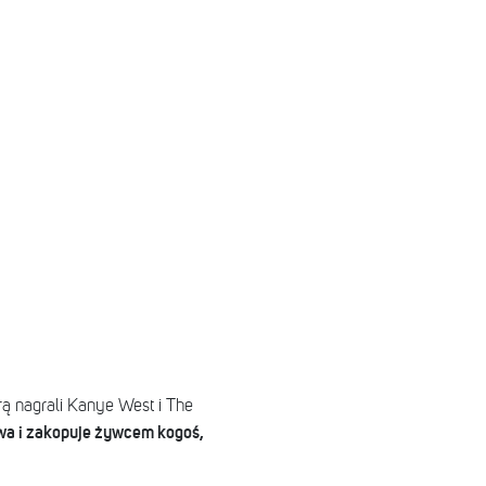
órą nagrali Kanye West i The
ywa i zakopuje żywcem kogoś,