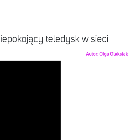
iepokojący teledysk w sieci
Autor:
Olga Oleksiak