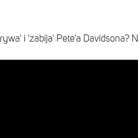
ywa' i 'zabija' Pete'a Davidsona? N