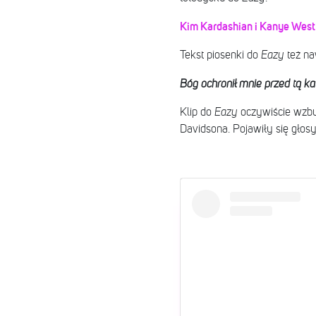
Kim Kardashian i Kanye West
Tekst piosenki do
Eazy
też na
Bóg ochronił mnie przed tą ka
Klip do
Eazy
oczywiście wzbud
Davidsona. Pojawiły się głos