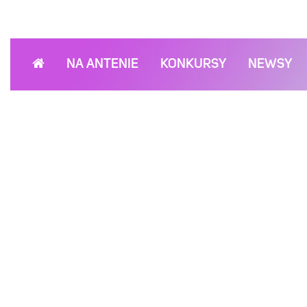
NA ANTENIE
KONKURSY
NEWSY