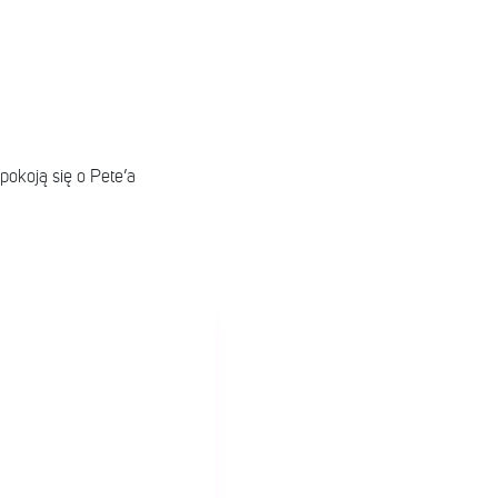
epokoją się o Pete’a