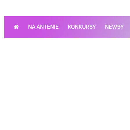
NA ANTENIE
KONKURSY
NEWSY