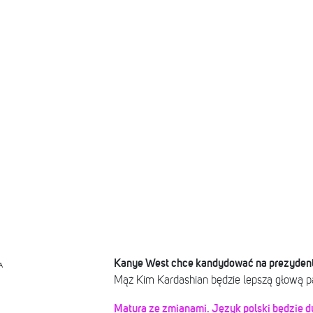
Kanye West chce kandydować na prezyden
A
Mąż Kim Kardashian będzie lepszą głową p
Matura ze zmianami. Język polski będzie d