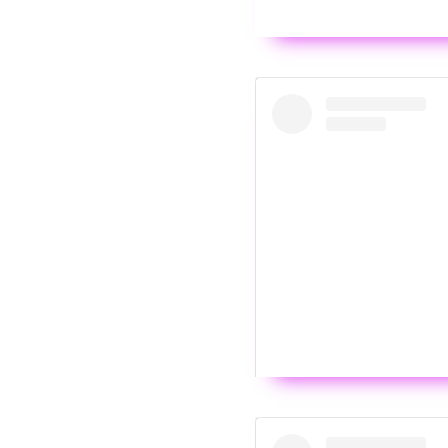
Wyświ