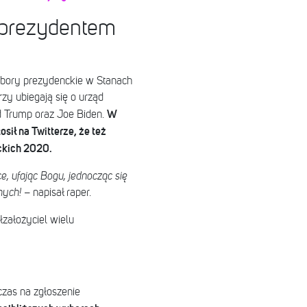
 prezydentem
bory prezydenckie w Stanach
zy ubiegają się o urząd
W
 Trump oraz Joe Biden.
sił na Twitterze, że też
ckich 2020.
, ufając Bogu, jednocząc się
onych!
– napisał raper.
łzałożyciel wielu
czas na zgłoszenie