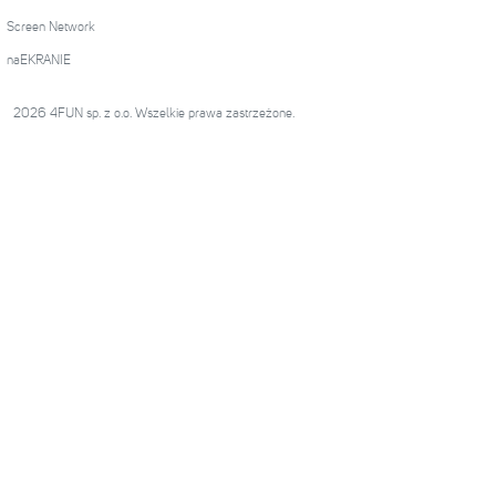
Screen Network
naEKRANIE
2026 4FUN sp. z o.o. Wszelkie prawa zastrzeżone.