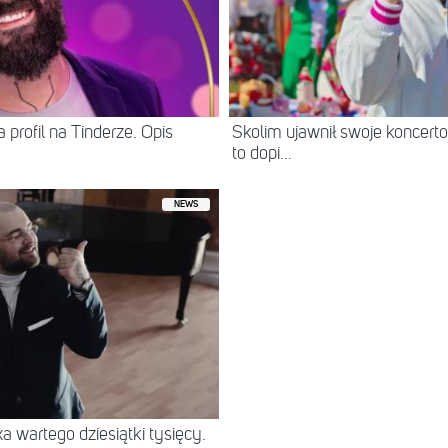
 profil na Tinderze. Opis
Skolim ujawnił swoje koncerto
to dopi...
NEWS
 wartego dziesiątki tysięcy.