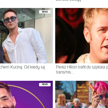
NEWS
chem Kuciną. Od kiedy są
Perez Hilton trafił do szpital
transmis...
NEWS