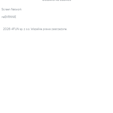
Screen Network
naEKRANIE
2026 4FUN sp. z o.o. Wszelkie prawa zastrzeżone.