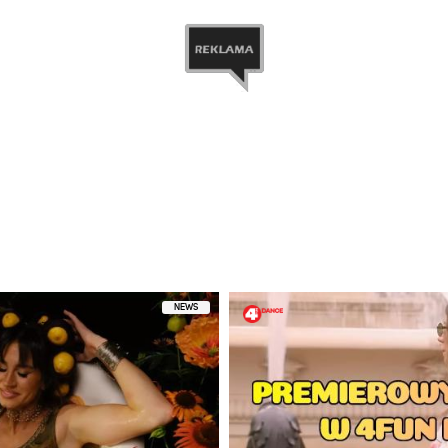
tępniony przez Łzy (@lzy_official)
NEWS