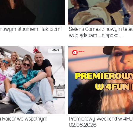
z nowym albumem. Tak brzmi
Selena Gomez z nowym teled
wygląda tam… niepoko...
NEWS
 i Raider we wspólnym
Premierowy Weekend w 4FU
02.08.2026