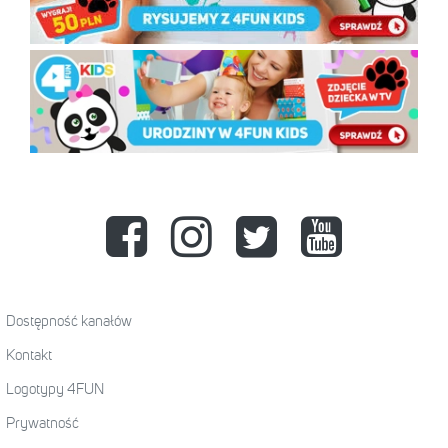
Dostępność kanałów
Kontakt
Logotypy 4FUN
Prywatność