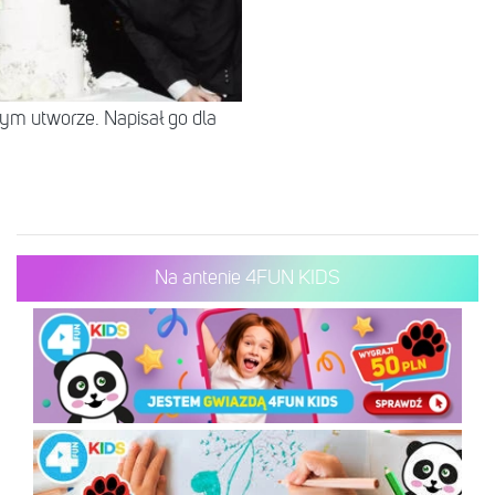
tym utworze. Napisał go dla
Na antenie 4FUN KIDS