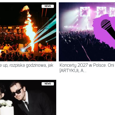
NEWS
ne up, rozpiska godzinowa, jak
Koncerty 2027 w Polsce. Oni
[ARTYKUŁ A...
NEWS