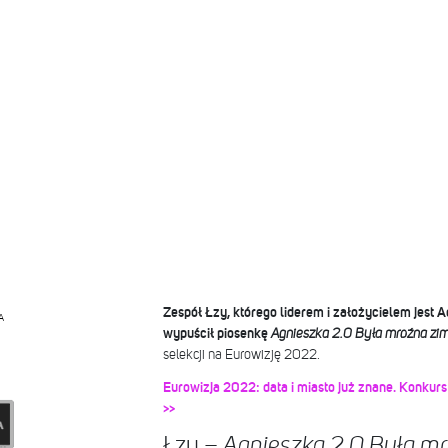
Zespół Łzy, którego liderem i założycielem jest 
A
wypuścił piosenkę
Agnieszka 2.0 Była mroźna zi
selekcji na Eurowizję 2022.
Eurowizja 2022: data i miasto już znane. Konkurs
>>
Łzy –
Agnieszka 2.0 Była m