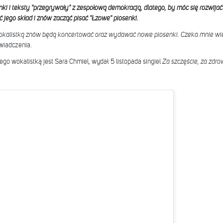
enki i teksty "przegrywały" z zespołową demokracją, dlatego, by móc się rozwijać
 jego skład i znów zacząć pisać "Łzowe" piosenki.
kalistką znów będą koncertować oraz wydawać nowe piosenki. Czeka mnie wiele
wiadczenia.
ego wokalistką jest Sara Chmiel, wydał 5 listopada singiel
Za szczęście, za zdrow