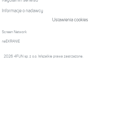
Regulamin serwisu
Informacje o nadawcy
Ustawienia cookies
Screen Network
naEKRANIE
2026 4FUN sp. z o.o. Wszelkie prawa zastrzeżone.