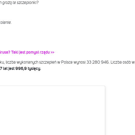
 grożą te szczepionki?
olenie.
usa? Taki jest pomysł rządu >>
oku, liczba wykonanych szczepień w Polsce wynosi 33 280 946. Liczba osób w
 lat jest 996,9 tysięcy.