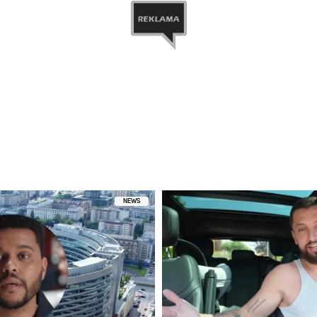
zez Małgorzata Rozenek-Majdan (@m_rozenek)
NEWS