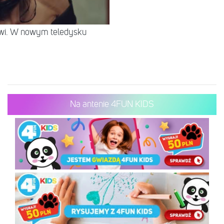
rwi. W nowym teledysku
Na antenie 4FUN KIDS