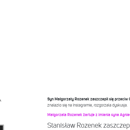
Syn Małgorzaty Rozenek zaszczepił się przeciw
A
znalazło się na Instagramie, rozgorzała dyskusja.
Małgorzata Rozenek żartuje z imienia syna Agni
Stanisław Rozenek zaszczepił