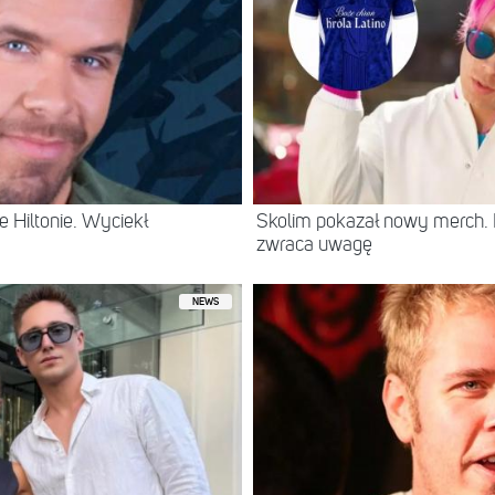
 Hiltonie. Wyciekł
Skolim pokazał nowy merch.
zwraca uwagę
NEWS