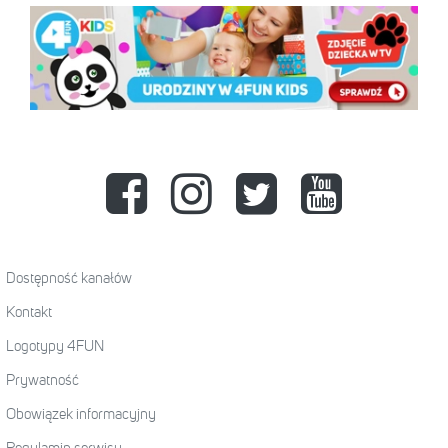
Dostępność kanałów
Kontakt
Logotypy 4FUN
Prywatność
Obowiązek informacyjny