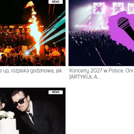
NEWS
ne up, rozpiska godzinowa, jak
Koncerty 2027 w Polsce. Oni
[ARTYKUŁ A...
NEWS