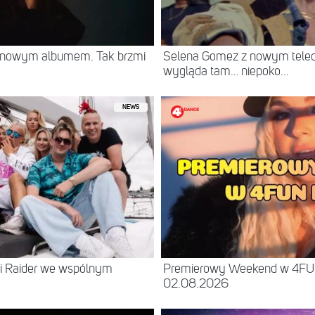
z nowym albumem. Tak brzmi
Selena Gomez z nowym teled
wygląda tam… niepoko...
NEWS
 i Raider we wspólnym
Premierowy Weekend w 4FU
02.08.2026