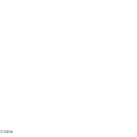
ch barw