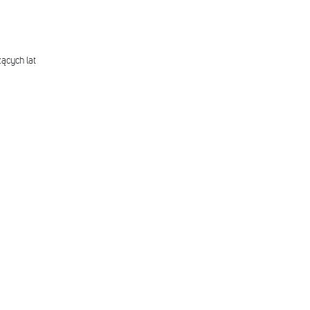
ących lat