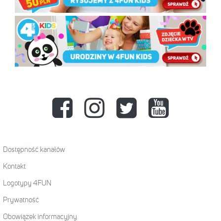
Dostępność kanałów
Kontakt
Logotypy 4FUN
Prywatność
Obowiązek informacyjny