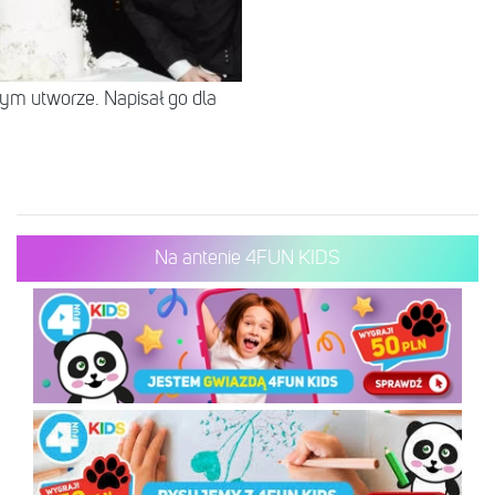
tym utworze. Napisał go dla
Na antenie 4FUN KIDS