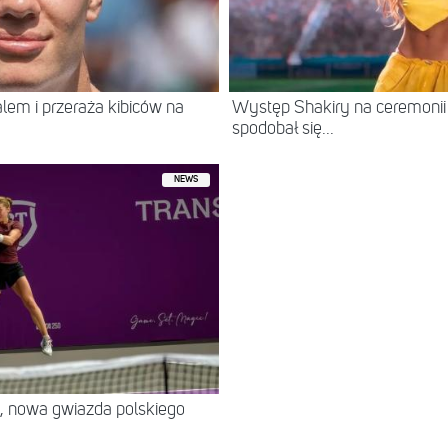
ralem i przeraża kibiców na
Występ Shakiry na ceremonii 
spodobał się...
NEWS
, nowa gwiazda polskiego