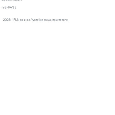
Screen Network
naEKRANIE
2026 4FUN sp. z o.o. Wszelkie prawa zastrzeżone.