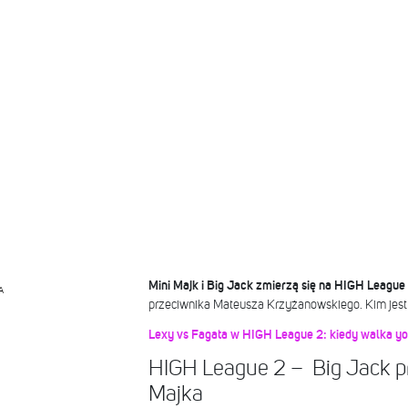
Mini Majk i Big Jack zmierzą się na HIGH League 
A
przeciwnika Mateusza Krzyżanowskiego. Kim jest
Lexy vs Fagata w HIGH League 2: kiedy walka yo
HIGH League 2 – Big Jack p
Majka