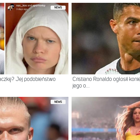
NEWS
iaczkę? Jej podobieństwo
Cristiano Ronaldo ogłosił kon
jego o...
NEWS