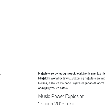
Największe gwiazdy muzyki elektronicznej już ni
A
Miejskim we Wrocławiu.
Zbliża się największa im
Polsce, a stolica Dolnego Śląska na jeden dzień za
energetycznych setów.
Music Power Explosion
13 lipca 2018 roku