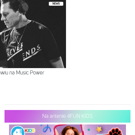
NEWS
awiu na Music Power
Na antenie 4FUN KIDS