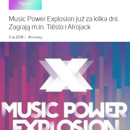
News
Music Power Explosion już za kilka dni.
Zagrają m.in. Tiësto i Afrojack
2 lip 2018
|
#imprezy