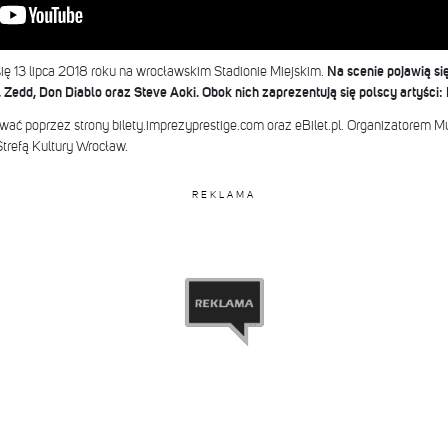
ię 13 lipca 2018 roku na wrocławskim Stadionie Miejskim.
Na scenie pojawią si
, Zedd, Don Diablo oraz Steve Aoki. Obok nich zaprezentują się polscy artyści:
ać poprzez strony bilety.imprezyprestige.com oraz eBilet.pl. Organizatorem Mu
trefą Kultury Wrocław.
REKLAMA