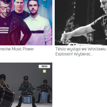
inerów Music Power
Tiësto wystąpi we Wrocławiu
Explosion! Wybierac...
NEWS