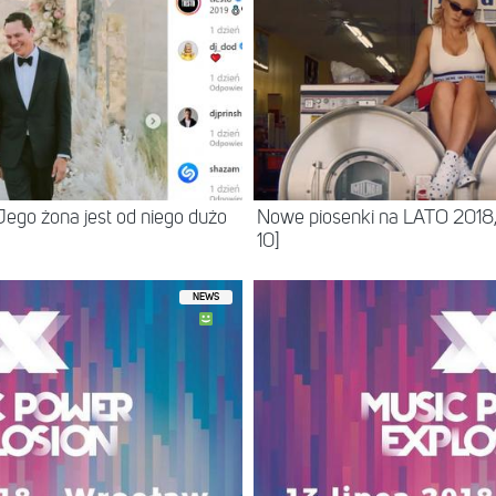
ego żona jest od niego dużo
Nowe piosenki na LATO 2018,
10]
NEWS