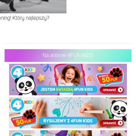
ening! Który najlepszy?
Na antenie 4FUN KIDS