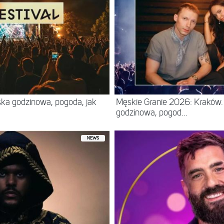
ska godzinowa, pogoda, jak
Męskie Granie 2026: Kraków. 
godzinowa, pogod...
NEWS