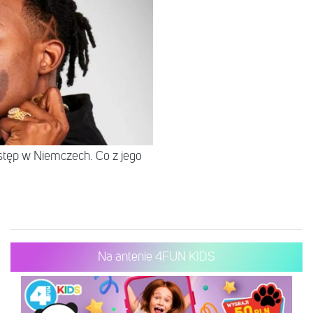
stęp w Niemczech. Co z jego
Na antenie 4FUN KIDS