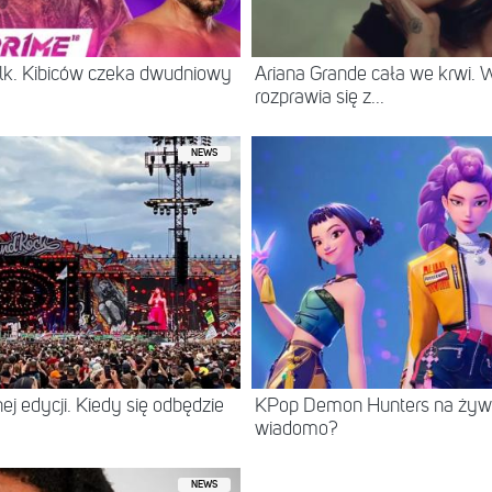
lk. Kibiców czeka dwudniowy
Ariana Grande cała we krwi.
rozprawia się z...
NEWS
ej edycji. Kiedy się odbędzie
KPop Demon Hunters na żywo
wiadomo?
NEWS