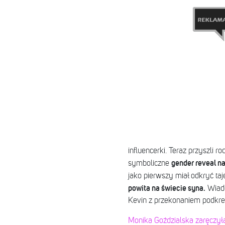
influencerki. Teraz przyszli 
gender reveal n
symboliczne
jako pierwszy miał odkryć taj
powita na świecie syna.
Wiado
Kevin z przekonaniem podkreśl
Monika Goździalska zaręczyła