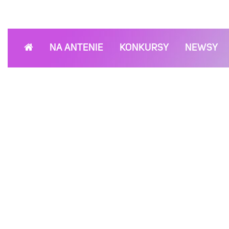
NA ANTENIE
KONKURSY
NEWSY