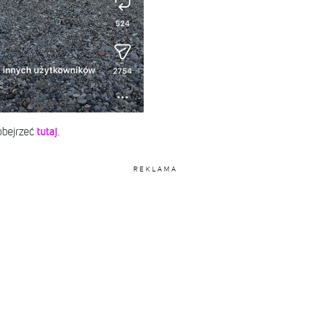
tutaj
obejrzeć
.
REKLAMA