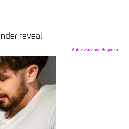
ender reveal
Autor:
Zuzanna Bogucka