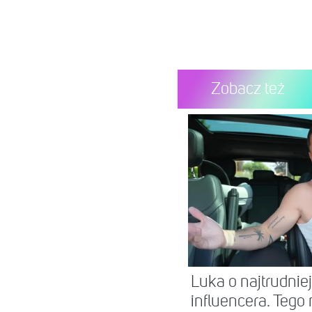
Zobacz też
Luka o najtrudnie
influencera. Tego