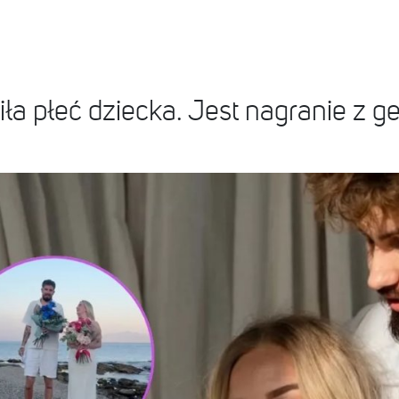
ła płeć dziecka. Jest nagranie z g