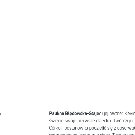
Paulina Błędowska-Stajer
i jej partner Kevi
A
świecie swoje pierwsze dziecko. Twórczyni 
Córko!!! postanowiła podzielić się z obse