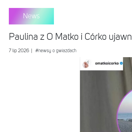
News
Paulina z O Matko i Córko ujawni
7 lip 2026
|
#newsy o gwiazdach