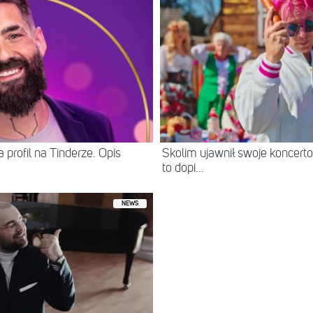
 profil na Tinderze. Opis
Skolim ujawnił swoje koncerto
to dopi...
NEWS