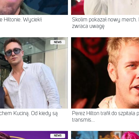
 Hiltonie. Wyciekł
Skolim pokazał nowy merch.
zwraca uwagę
NEWS
chem Kuciną. Od kiedy są
Perez Hilton trafił do szpital
transmis...
NEWS