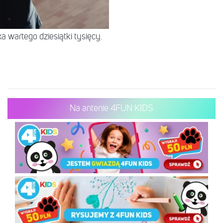
 wartego dziesiątki tysięcy.
Na antenie 4FUN KIDS