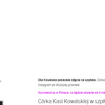
Ola Kowalska pokazała zdjęcie ze szpitala.
Córka 
A
Instagram po dłuższej przerwie.
Koronawirus w Polsce: co będzie otwarte od 4 maj
Córka Kasi Kowalskiej w szpi