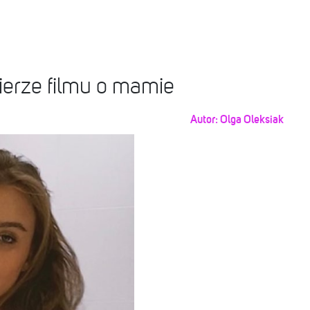
ierze filmu o mamie
Autor:
Olga Oleksiak