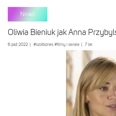
News
Oliwia Bieniuk jak Anna Przybyl
6 paź 2022
|
#szołbiznes
#filmy i seriale
| 7 lat