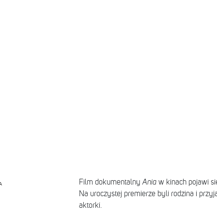
Film dokumentalny
Ania
w kinach pojawi si
A
Na uroczystej premierze byli rodzina i przy
aktorki.