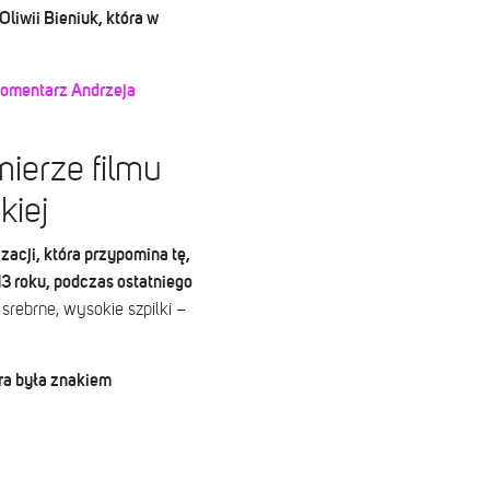
Oliwii Bieniuk, która w
 komentarz Andrzeja
mierze filmu
kiej
zacji, która przypomina tę,
3 roku, podczas ostatniego
srebrne, wysokie szpilki –
óra była znakiem