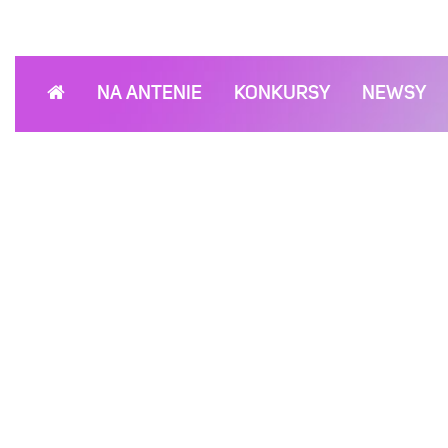
NA ANTENIE
KONKURSY
NEWSY