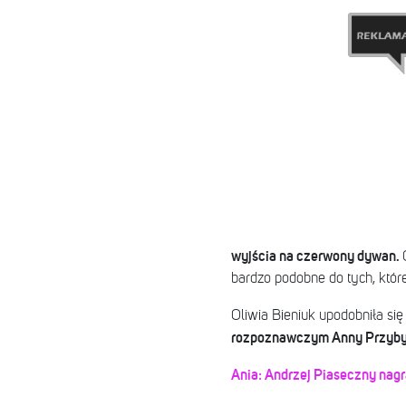
wyjścia na czerwony dywan.
bardzo podobne do tych, które
Oliwia Bieniuk upodobniła się
rozpoznawczym Anny Przybyl
Ania: Andrzej Piaseczny nagr