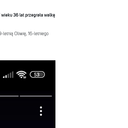
wieku 36 lat przegrała walkę
letnią Oliwię, 16-letniego