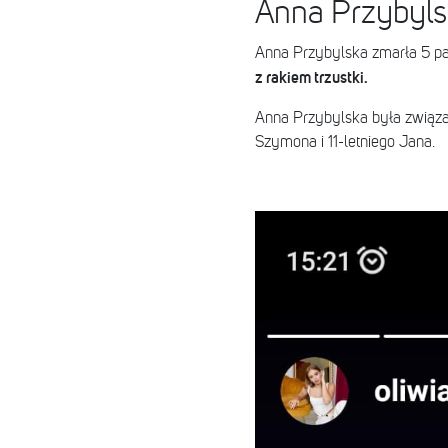
Anna Przybyls
Anna Przybylska zmarła 5 p
z rakiem trzustki.
Anna Przybylska była związan
Szymona i 11-letniego Jana.