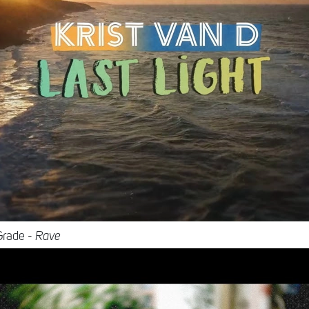
Grade -
Rave