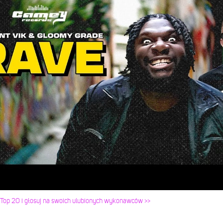
 Top 20 i głosuj na swoich ulubionych wykonawców >>