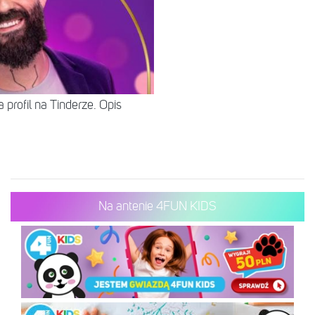
 profil na Tinderze. Opis
Na antenie 4FUN KIDS