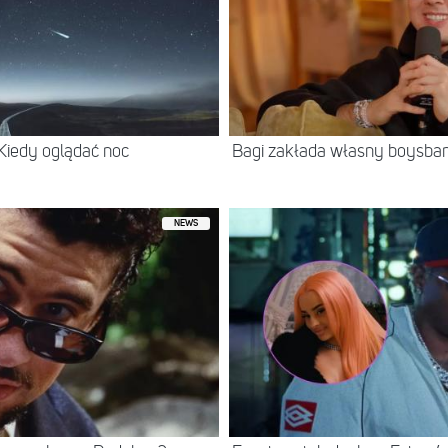
 Kiedy oglądać noc
Bagi zakłada własny boysban
NEWS