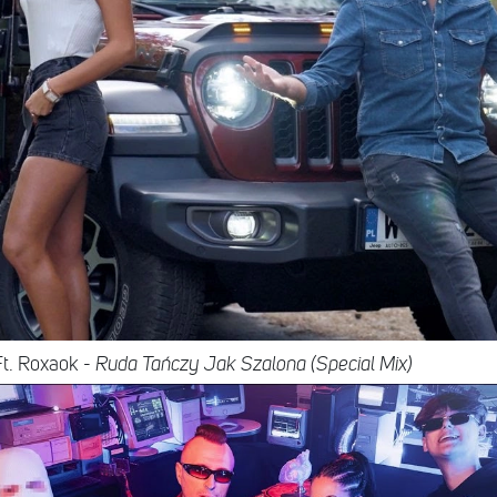
t. Roxaok -
Ruda Tańczy Jak Szalona (Special Mix)