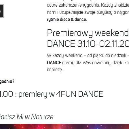
dobre zakończenie tygodnia. Każdy znajdzie 
nami i uzupełniajcie swoje playlisty o najgo
rytmie disco & dance.
Premierowy weeken
DANCE 31.10-02.11.2
W każdy weekend – od piątku do niedzieli –
DANCE
gramy dla Was nowe hity, dzięki kt
imprezę.
godniu?
11.00 : premiery w 4FUN DANCE
acisz Mi w Naturze