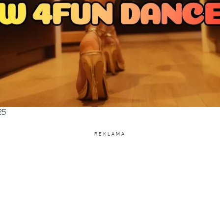
25
REKLAMA