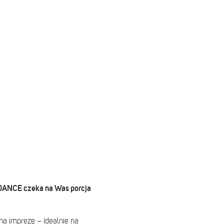
N DANCE czeka na Was porcja
a imprezę – idealnie na