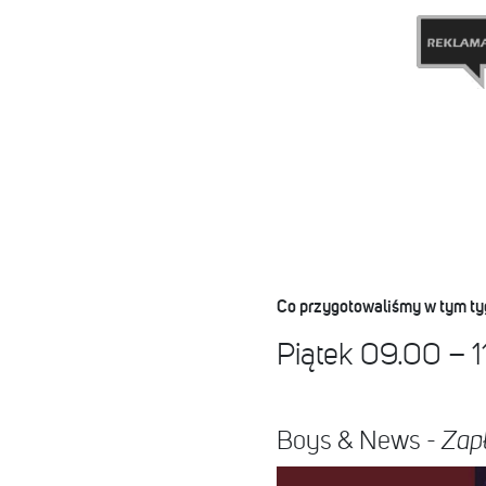
Co przygotowaliśmy w tym ty
Piątek 09.00 – 
Boys & News -
Zapł