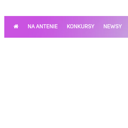
NA ANTENIE
KONKURSY
NEWSY