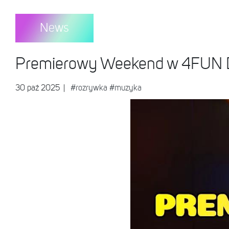
News
Premierowy Weekend w 4FUN D
30 paź 2025
|
#rozrywka
#muzyka