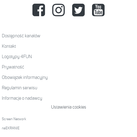
Dostępność kanałów
Kontakt
Logotypy 4FUN
Prywatność
Obowiązek informacyjny
Regulamin serwisu
Informacje o nadawcy
Ustawienia cookies
Screen Network
naEKRANIE