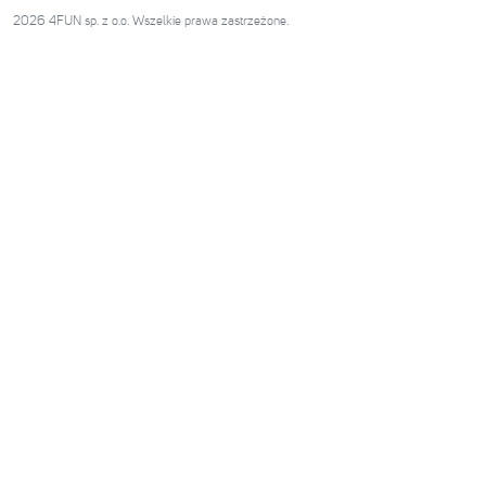
2026 4FUN sp. z o.o. Wszelkie prawa zastrzeżone.