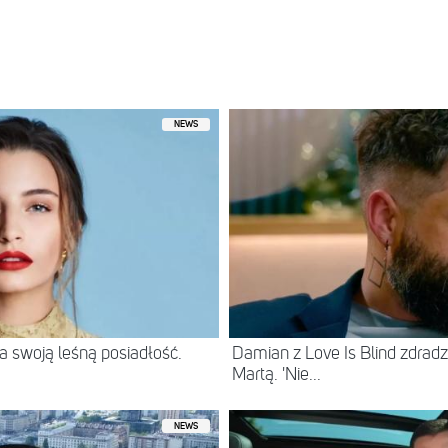
NEWS
 swoją leśną posiadłość.
Damian z Love Is Blind zdradz
Martą. 'Nie...
NEWS