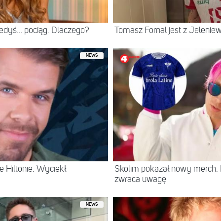
iedyś… pociąg. Dlaczego?
Tomasz Fornal jest z Jeleni
NEWS
 Hiltonie. Wyciekł
Skolim pokazał nowy merch.
zwraca uwagę
NEWS