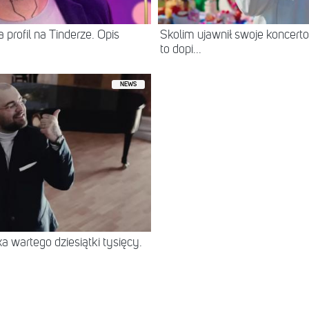
 profil na Tinderze. Opis
Skolim ujawnił swoje koncerto
to dopi...
NEWS
 wartego dziesiątki tysięcy.