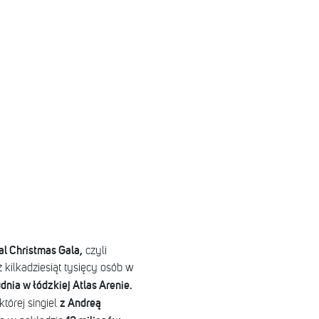
l Christmas Gala,
czyli
 kilkadziesiąt tysięcy osób w
udnia w łódzkiej Atlas Arenie.
z Andreą
której singiel