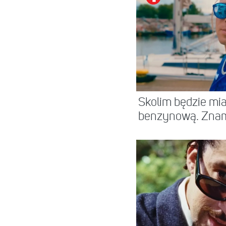
Skolim będzie miał
benzynową. Znamy