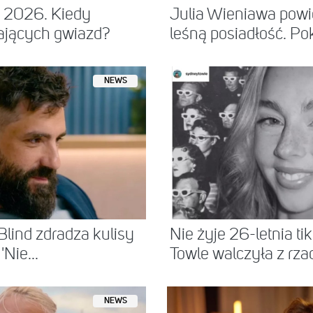
ń 2026. Kiedy
Julia Wieniawa powi
ających gwiazd?
leśną posiadłość. Po
NEWS
Blind zdradza kulisy
Nie żyje 26-letnia t
'Nie...
Towle walczyła z rzad
NEWS