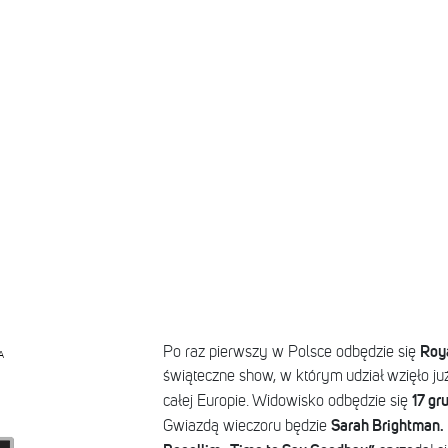
Roya
Po raz pierwszy w Polsce odbędzie się
A
świąteczne show, w którym udział wzięło już
17 gr
całej Europie. Widowisko odbędzie się
Sarah Brightman.
Gwiazdą wieczoru będzie