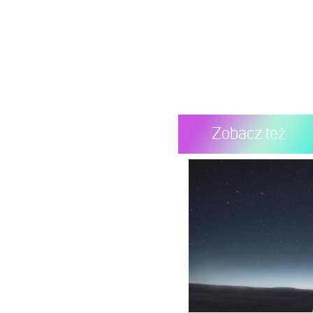
Zobacz też