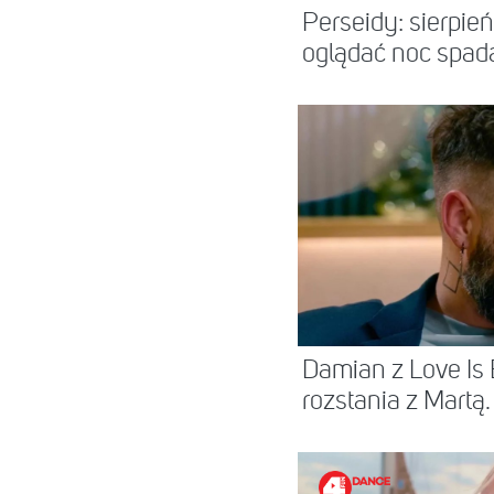
Perseidy: sierpie
oglądać noc spad
Damian z Love Is 
rozstania z Martą. 