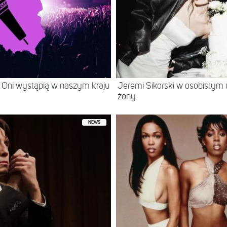
 Oni wystąpią w naszym kraju
Jeremi Sikorski w osobistym 
żony
NEWS