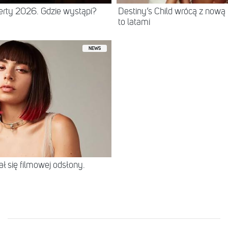
erty 2026. Gdzie wystąpi?
Destiny’s Child wrócą z nową
to latami
NEWS
ł się filmowej odsłony.