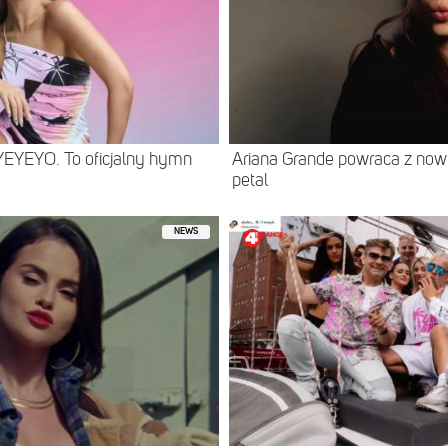
YEYEYO. To oficjalny hymn
Ariana Grande powraca z no
petal
NEWS