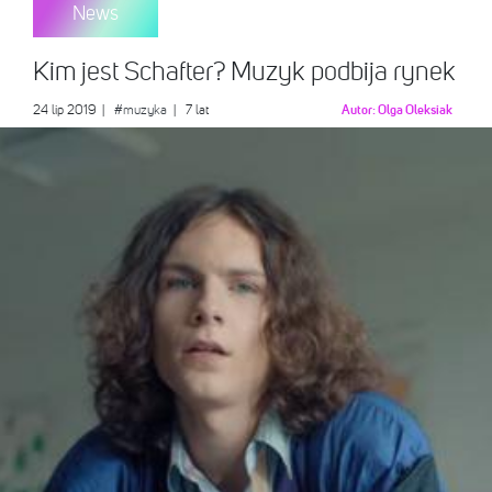
News
Kim jest Schafter? Muzyk podbija rynek
24 lip 2019
|
#muzyka
| 7 lat
Autor:
Olga Oleksiak