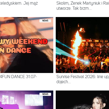
eledyskiem. Jej mąż
Skolim, Zenek Martyniuk i R
utworze. Tak brzm...
NEWS
 4FUN DANCE 31.07-
Sunrise Festival 2026: line up
dojech...
NEWS