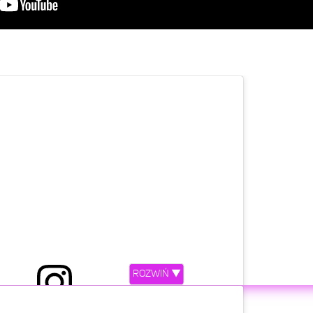
ROZWIŃ ▼