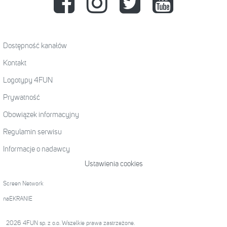
Dostępność kanałów
Kontakt
Logotypy 4FUN
Prywatność
Obowiązek informacyjny
Regulamin serwisu
Informacje o nadawcy
Ustawienia cookies
Screen Network
naEKRANIE
2026 4FUN sp. z o.o. Wszelkie prawa zastrzeżone.