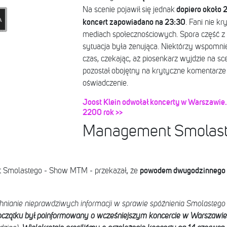
dopiero około 2
Na scenie pojawił się jednak
koncert zapowiadano na 23:30
. Fani nie k
mediach społecznościowych. Spora część z ni
sytuacja była żenująca. Niektórzy wspomnieli
czas, czekając, aż piosenkarz wyjdzie na s
pozostał obojętny na krytyczne komentarze
oświadczenie.
Joost Klein odwołał koncerty w Warszawie. 
2200 rok >>
Management Smolaste
powodem dwugodzinnego s
 Smolastego - Show MTM - przekazał, że
nianie nieprawdziwych informacji w sprawie spóźnienia Smolastego
oczątku był poinformowany o wcześniejszym koncercie w Warszawie