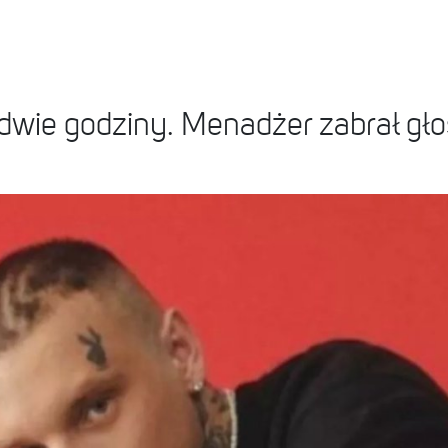
 dwie godziny. Menadżer zabrał gło