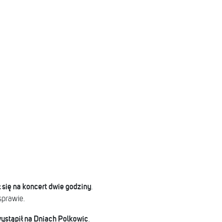
 się na koncert dwie godziny
.
sprawie.
ystąpił na Dniach Polkowic
.