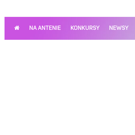
NA ANTENIE
KONKURSY
NEWSY