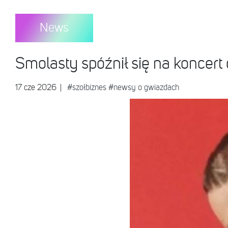
News
Smolasty spóźnił się na koncert
17 cze 2026
|
#szołbiznes
#newsy o gwiazdach