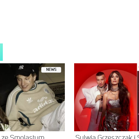
NEWS
 ze Smolastym.
Sylwia Grzeszczak i