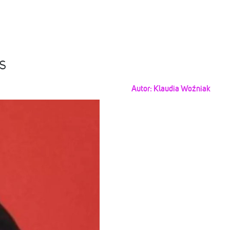
s
Autor:
Klaudia Woźniak