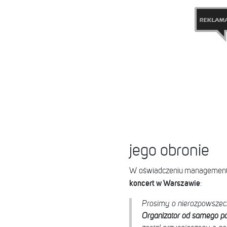
jego obronie
W oświadczeniu management
koncert w Warszawie
:
Prosimy o nierozpowszech
Organizator od samego p