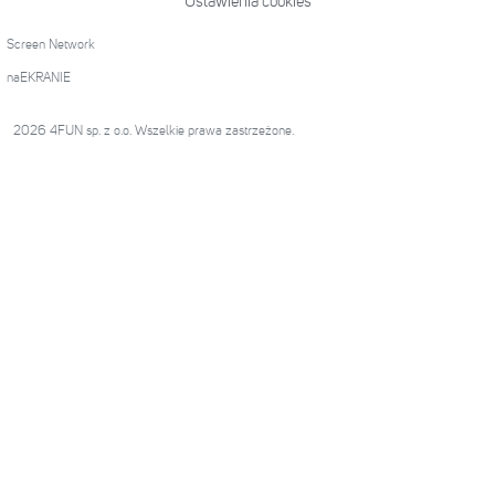
Ustawienia cookies
Screen Network
naEKRANIE
2026 4FUN sp. z o.o. Wszelkie prawa zastrzeżone.