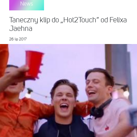
News
Taneczny klip do „Hot2Touch” od Felixa
Jaehna
26 lip 2017