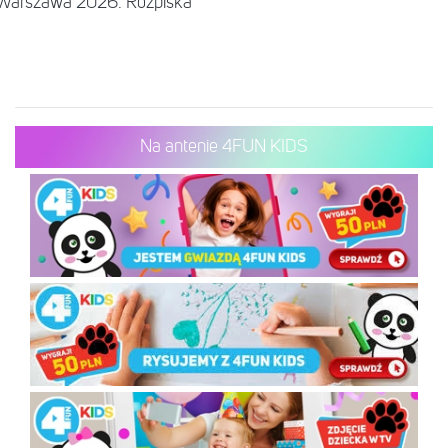
– Warszawa 2026. Rozpiska
Na antenie 4FUN KIDS