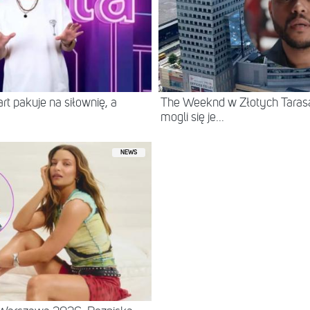
t pakuje na siłownię, a
The Weeknd w Złotych Tarasac
mogli się je...
NEWS