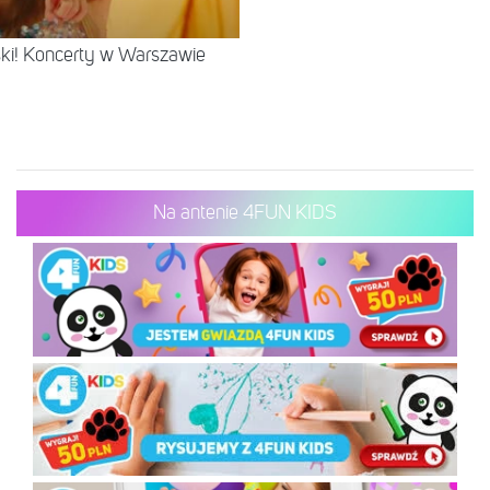
lski! Koncerty w Warszawie
Na antenie 4FUN KIDS