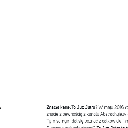
Znacie kanał To Już Jutro?
W maju 2016 ro
A
znacie z pewnością z kanału Abstrachuje.tv 
Tym samym dał się poznać z całkowicie innej