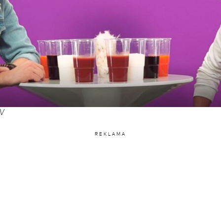
TV
REKLAMA