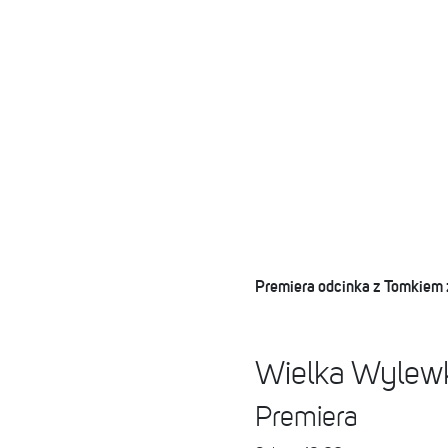
Premiera odcinka z Tomkiem z
Wielka Wylew
Premiera