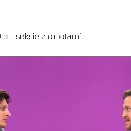
… seksie z robotami!