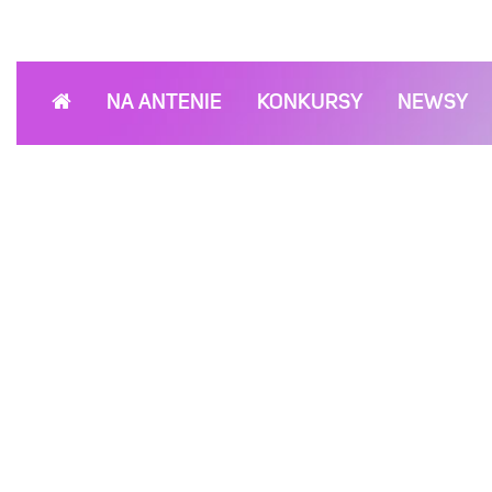
NA ANTENIE
KONKURSY
NEWSY