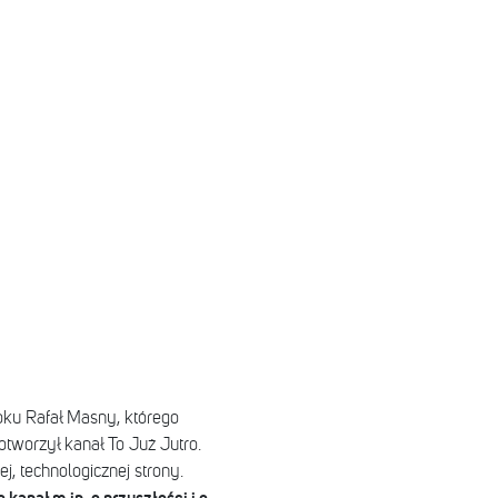
ku Rafał Masny, którego
otworzył kanał To Już Jutro.
, technologicznej strony.