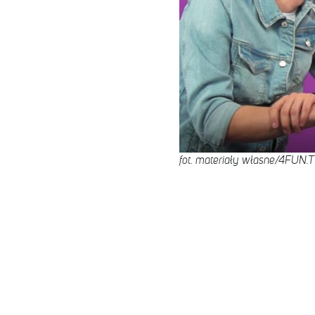
fot. materiały własne/4FUN.