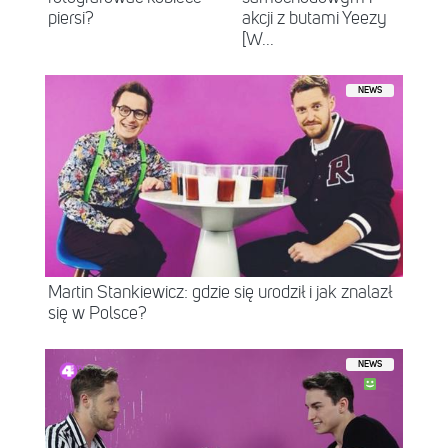
piersi?
akcji z butami Yeezy
[W...
NEWS
Martin Stankiewicz: gdzie się urodził i jak znalazł
się w Polsce?
NEWS