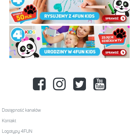
Dostępność kanałów
Kontakt
Logotypy 4FUN