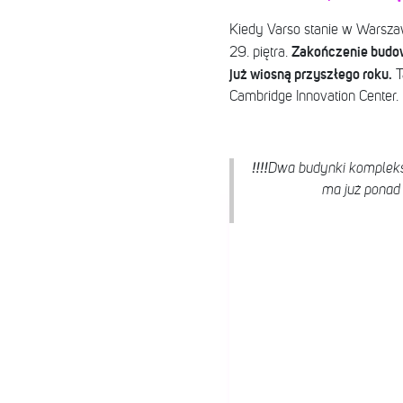
Kiedy Varso stanie w Warszaw
Zakończenie budow
29. piętra.
już wiosną przyszłego roku.
T
Cambridge Innovation Center.
‼️‼️Dwa budynki komplek
ma już ponad