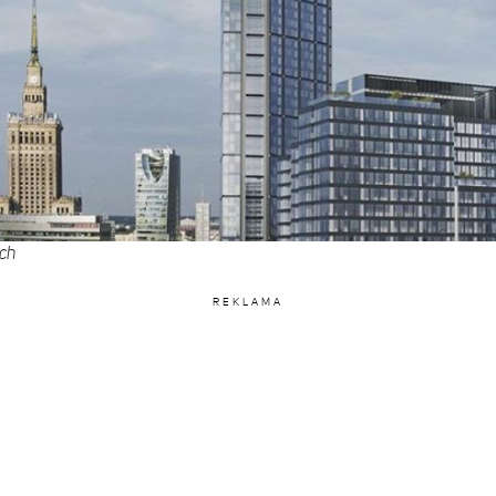
ch
REKLAMA