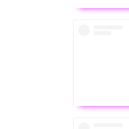
Wyświ