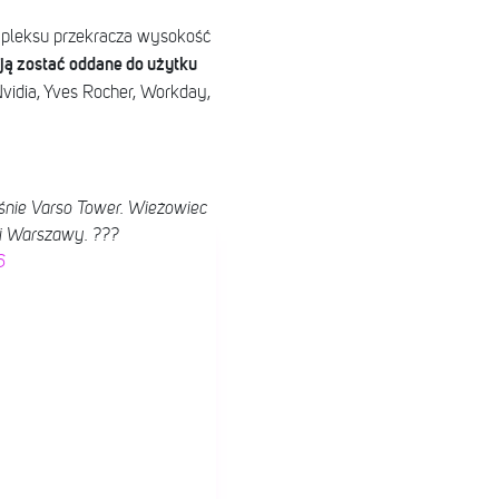
ompleksu przekracza wysokość
ją zostać oddane do użytku
vidia, Yves Rocher, Workday,
śnie Varso Tower. Wieżowiec
ki Warszawy. ???
6