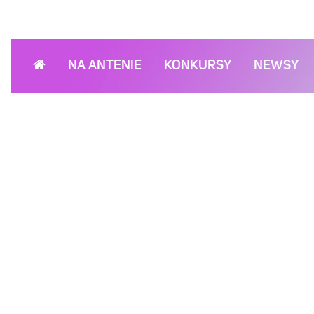
NA ANTENIE
KONKURSY
NEWSY