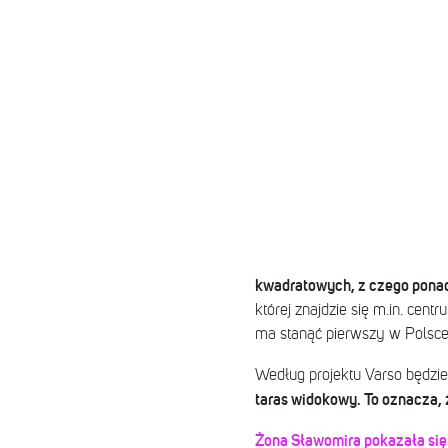
kwadratowych, z czego ponad
której znajdzie się m.in. cen
ma stanąć pierwszy w Polsce
Według projektu Varso będzie 
taras widokowy. To oznacza,
Żona Sławomira pokazała się 