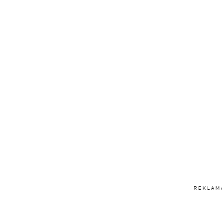
REKLAM