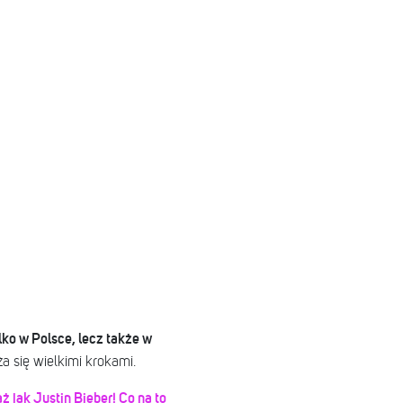
ko w Polsce, lecz także w
a się wielkimi krokami.
 jak Justin Bieber! Co na to