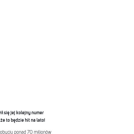
ł się jej kolejny numer
że to będzie hit na lato!
dobyciu ponad 70 milionów