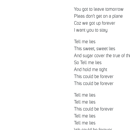
You got to leave tomorrow
Pleas don’t get on a plane
Coz we got up forever
I want you to stay
Tell me lies
This sweet, sweet lies
And sugar cover the true of t
So Tell me lies
And hold me tight
This could be forever
This could be forever
Tell me lies
Tell me lies
This could be forever
Tell me lies
Tell me lies