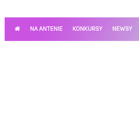
NA ANTENIE
KONKURSY
NEWSY