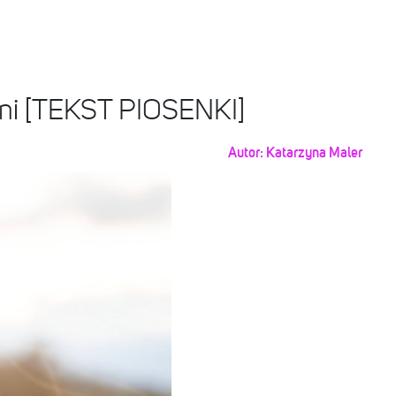
ceni [TEKST PIOSENKI]
Autor:
Katarzyna Maler