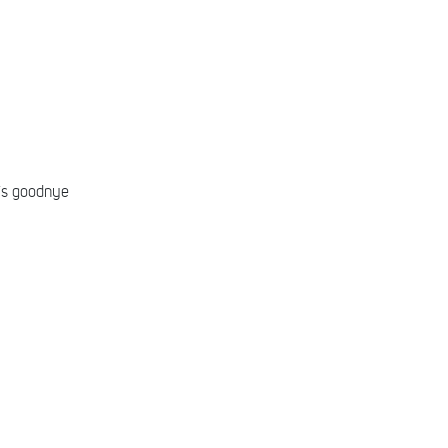
his goodnye