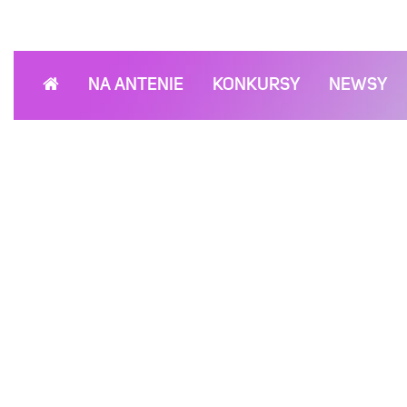
NA ANTENIE
KONKURSY
NEWSY