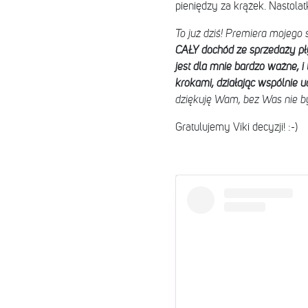
pieniędzy za krążek. Nastola
To już dziś! Premiera mojego 
CAŁY dochód ze sprzedaży pł
jest dla mnie bardzo ważne, 
krokami, działając wspólnie u
dziękuję Wam, bez Was nie 
Gratulujemy Viki decyzji! :-)