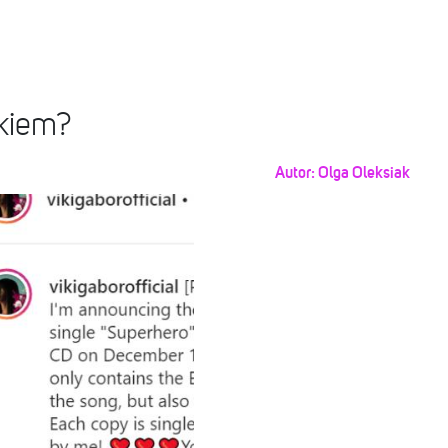
skiem?
Autor:
Olga Oleksiak