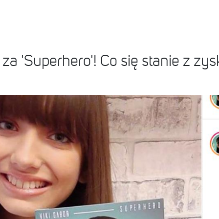
za 'Superhero'! Co się stanie z zy