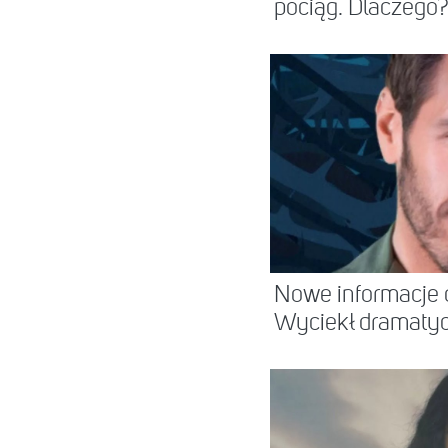
pociąg. Dlaczego?
Nowe informacje o
Wyciekł dramatycz