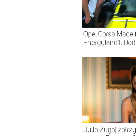
Opel Corsa Made 
Energylandii. Dod
Julia Żugaj zatr