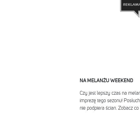
NA MELANŻU WEEKEND
Czy jest lepszy czas na mela
imprezę tego sezonu! Posłuch
nie podpiera ścian. Zobacz co