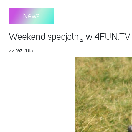
News
Weekend specjalny w 4FUN.T
22 paź 2015