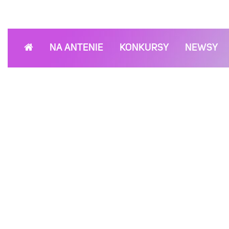
NA ANTENIE
KONKURSY
NEWSY