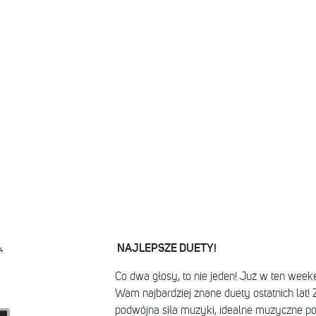
NAJLEPSZE DUETY!
A
Co dwa głosy, to nie jeden! Już w ten w
Wam najbardziej znane duety ostatnich lat!
podwójna siła muzyki, idealne muzyczne poł