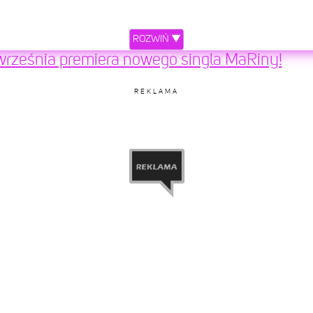
ROZWIŃ ▼
 września premiera nowego singla MaRiny!
REKLAMA