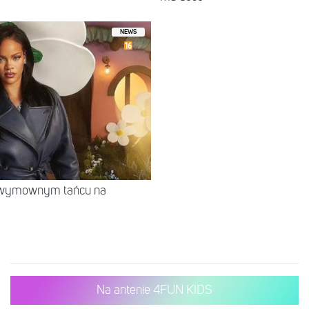
NEWS
w wymownym tańcu na
Na antenie 4FUN KIDS