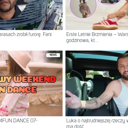
asach zrobił furorę. Fani
Erste Letnie Brzmienia – Wa
godzinowa, kt...
NEWS
 4FUN DANCE 07-
Luka o najtrudniejszej rzeczy 
ma dość