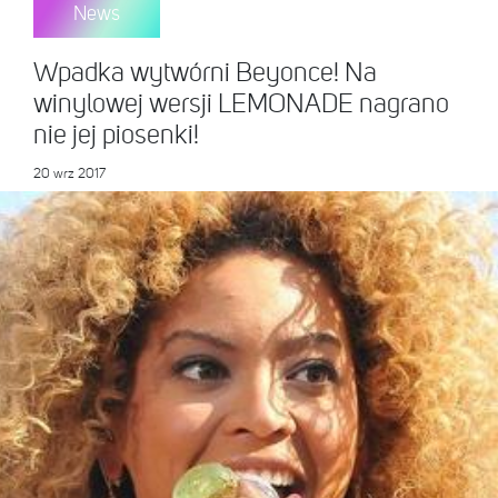
News
Wpadka wytwórni Beyonce! Na
winylowej wersji LEMONADE nagrano
nie jej piosenki!
20 wrz 2017