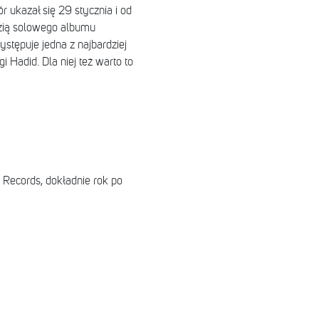
 ukazał się 29 stycznia i od
edzią solowego albumu
stępuje jedna z najbardziej
Hadid. Dla niej też warto to
Records, dokładnie rok po