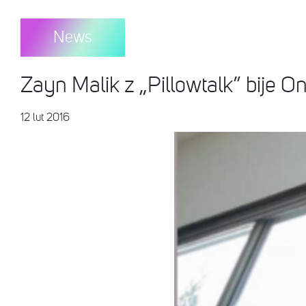
News
Zayn Malik z „Pillowtalk” bije On
12 lut 2016