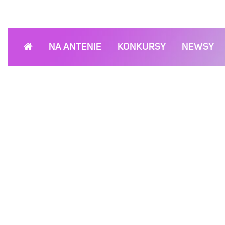
NA ANTENIE
KONKURSY
NEWSY