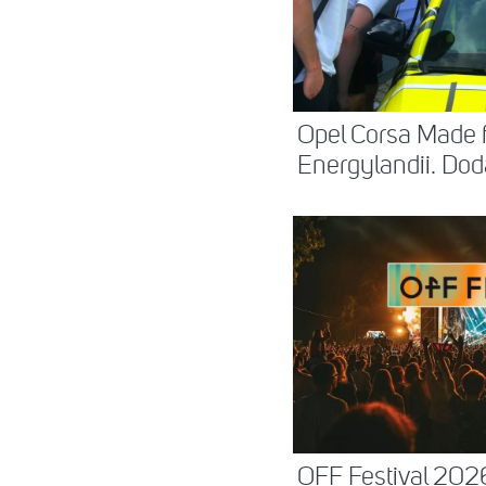
Opel Corsa Made 
Energylandii. Dod
OFF Festival 2026