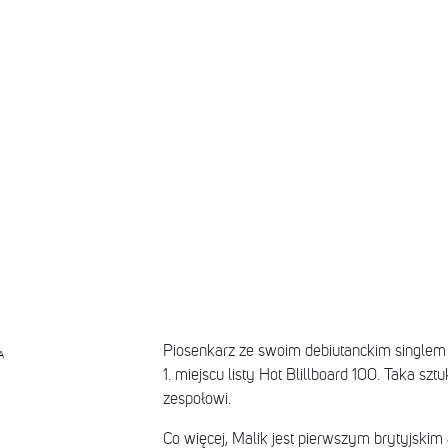
Piosenkarz ze swoim debiutanckim singlem 
A
1. miejscu listy Hot Blillboard 100. Taka szt
zespołowi.
Co więcej, Malik jest pierwszym brytyjskim a