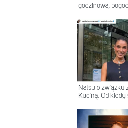
godzinowa, pogod
Natsu o związku 
Kuciną. Od kiedy