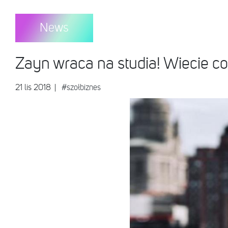
News
Zayn wraca na studia! Wiecie co
21 lis 2018
|
#szołbiznes