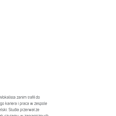
okalista zanim trafił do
go kariera i praca w zespole
lski. Studia przerwał ze