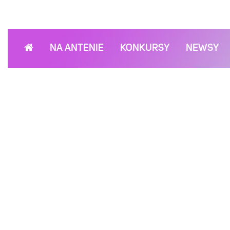
NA ANTENIE
KONKURSY
NEWSY