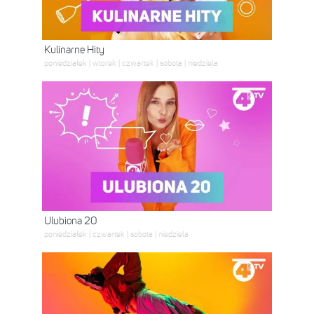
Kulinarne Hity
poniedziałek | wtorek | czwartek | sobota | niedziela
Ulubiona 20
poniedziałek | czwartek | sobota | niedziela