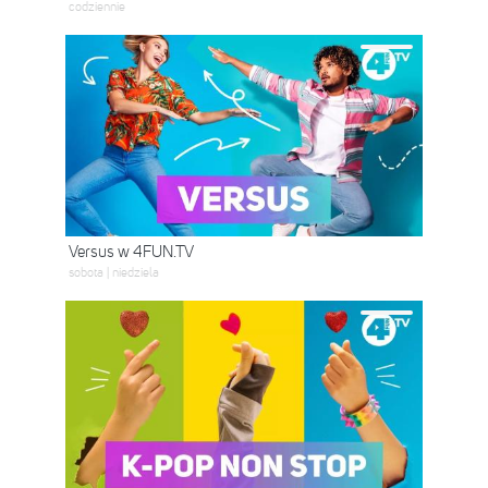
codziennie
Versus w 4FUN.TV
sobota | niedziela