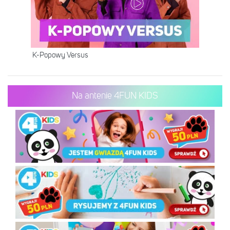
K-Popowy Versus
Na antenie 4FUN KIDS