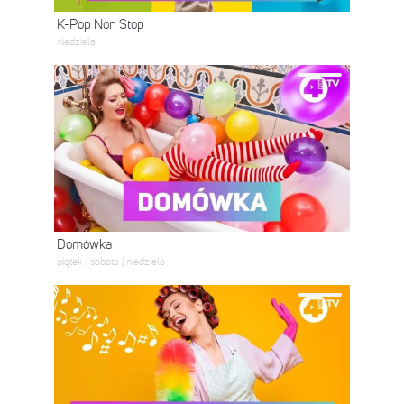
K-Pop Non Stop
niedziela
Domówka
piątek | sobota | niedziela