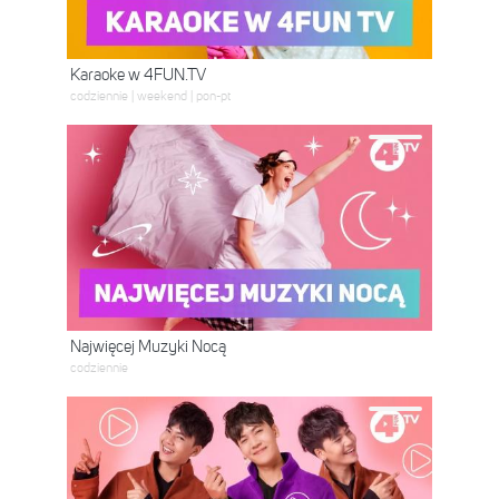
Karaoke w 4FUN.TV
codziennie | weekend | pon-pt
Najwięcej Muzyki Nocą
codziennie