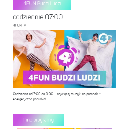
4FUN Budzi Ludzi
codziennie 07:00
4FUN.TV
Codziennie od 7:00 do 9:00 – najwięcej muzyki na poranek +
energetyczna pobudka!
Inne programy