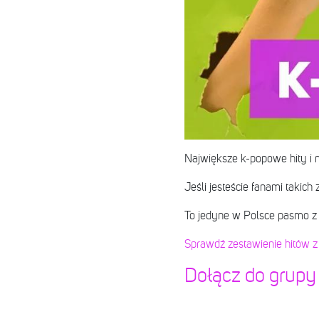
Największe k-popowe hity i 
Jeśli jesteście fanami takich
To jedyne w Polsce pasmo z
Sprawdź zestawienie hitów z
Dołącz do grupy