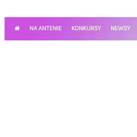
NA ANTENIE
KONKURSY
NEWSY