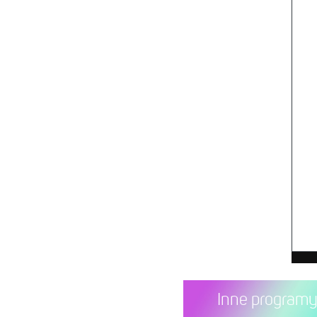
Inne program