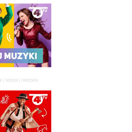
k | sobota | niedziela