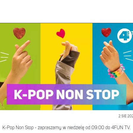
2 SIE 20
K-Pop Non Stop - zapraszamy w niedzielę od 09.00 do 4FUN TV.