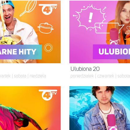
Ulubiona 20
artek | sobota | niedziela
poniedziałek | czwartek | sobota 