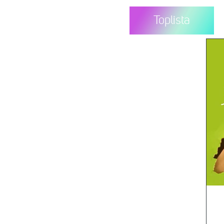
Toplista