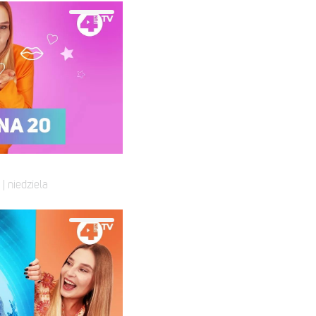
| niedziela