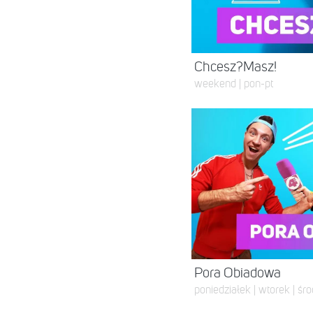
Chcesz?Masz!
weekend | pon-pt
Pora Obiadowa
poniedziałek | wtorek | śro