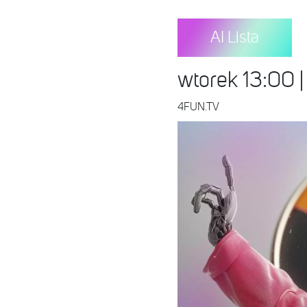
AI Lista
wtorek 13:00 |
4FUN.TV