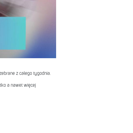
 zebrane z całego tygodnia.
stko a nawet więcej