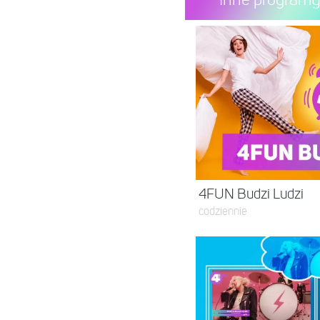
4FUN Budzi Ludzi
codziennie