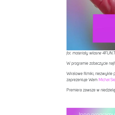
fot. materiały własne 4FUN.
W programie zobaczycie najfaj
Wiralowe filmiki, niezwykłe 
zaprezentuje Wam
Michał Si
Premiera zawsze w niedzielę
Inne program