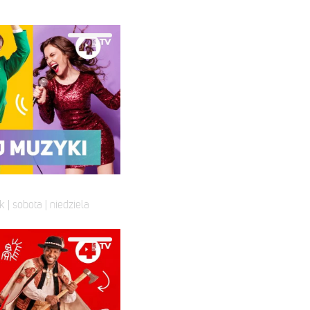
k | sobota | niedziela