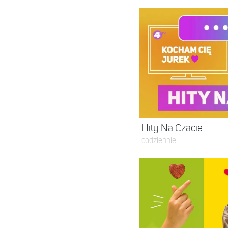
Hity Na Czacie
codziennie