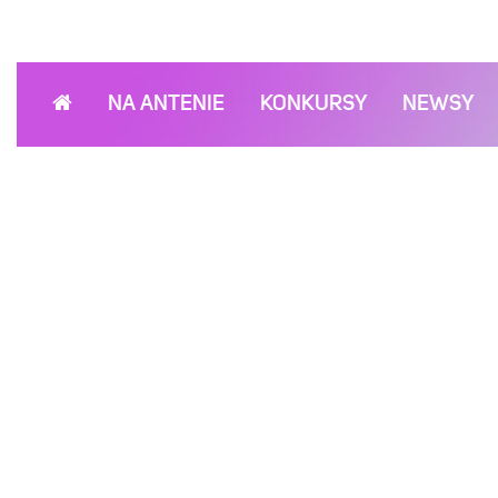
NA ANTENIE
KONKURSY
NEWSY