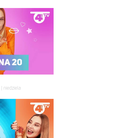
| niedziela