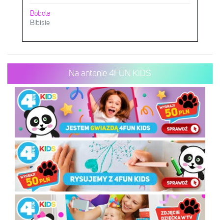
Bobola
Bibisie
Na antenie 4FUN KIDS